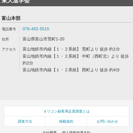
東大進学会
富山本部
076-492-5515
富山県富山市荒町1-20
富山地鉄市内線【１・２系統】 荒町より 徒歩 約1分
富山地鉄市内線【１・２系統】 中町（西町北）より 徒歩
約2分
富山地鉄市内線【１・２系統】 西町より 徒歩 約4分
オリコン顧客満足度調査とは
調査方法
掲載規約
お問い合わせ
会社概要
個人情報保護方針