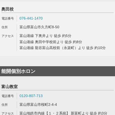
奥田校
076-441-1470
富山県富山市久方町8-50
富山港線 下奥井より 徒歩 約5分
富山港線 奥田中学校前より 徒歩 約8分
富山港線 龍谷富山高校前（永楽町）より 徒歩 約10分
能開個別ホロン
富山教室
0120-807-713
富山県富山市桜町2-4-4
富山地鉄市内線【１・２系統】 新富町より 徒歩 約3分