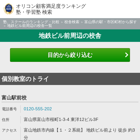
オリコン顧客満足度ランキング
塾・学習塾 検索
塾、スクールのランキング・比較
校舎検索
富山県の駅・市区町村から探す
地鉄ビル前周辺の校舎一覧
地鉄ビル前周辺の校舎
目的から絞り込む
個別教室のトライ
富山駅前校
0120-555-202
富山県富山市桜町1-3-4 東洋12ビル3F
富山地鉄市内線【１・２系統】 地鉄ビル前より 徒歩 約3
分