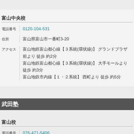
富山中央校
0120-104-531
富山県富山市一番町3-20
富山地鉄富山都心線【３系統(環状線)】 グランドプラザ
前より 徒歩 約2分
富山地鉄富山都心線【３系統(環状線)】 大手モールより
徒歩 約3分
富山地鉄市内線【１・２系統】 西町より 徒歩 約5分
武田塾
富山校
076-471-5406