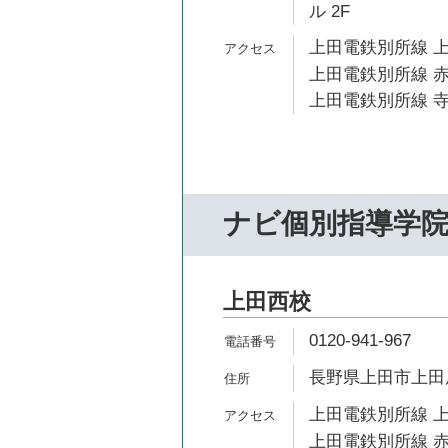
ル 2F
上田電鉄別所線 上
上田電鉄別所線 赤
上田電鉄別所線 寺
ナビ個別指導学
上田西校
0120-941-967
長野県上田市上田原
上田電鉄別所線 上
上田電鉄別所線 赤