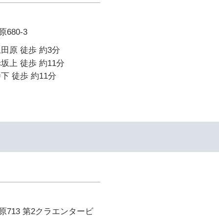
680-3
田原 徒歩 約3分
坂上 徒歩 約11分
下 徒歩 約11分
713 第2クラエンタービ