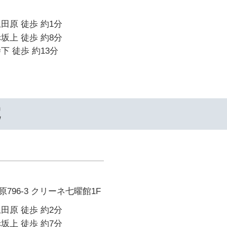
田原 徒歩 約1分
坂上 徒歩 約8分
下 徒歩 約13分
院
796-3 クリーネ七曜館1F
田原 徒歩 約2分
坂上 徒歩 約7分