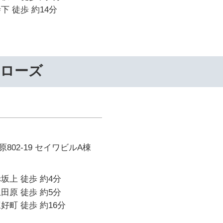
下 徒歩 約14分
ーローズ
802-19 セイワビルA棟
坂上 徒歩 約4分
田原 徒歩 約5分
好町 徒歩 約16分