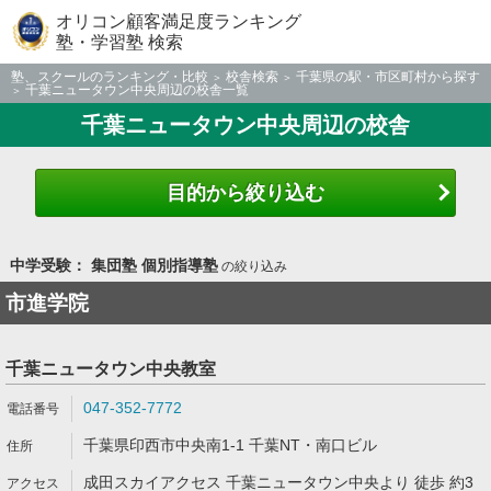
オリコン顧客満足度ランキング
塾・学習塾 検索
塾、スクールのランキング・比較
校舎検索
千葉県の駅・市区町村から探す
千葉ニュータウン中央周辺の校舎一覧
千葉ニュータウン中央周辺の校舎
目的から絞り込む
中学受験： 集団塾 個別指導塾
の絞り込み
市進学院
千葉ニュータウン中央教室
047-352-7772
千葉県印西市中央南1-1 千葉NT・南口ビル
成田スカイアクセス 千葉ニュータウン中央より 徒歩 約3