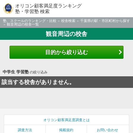
オリコン顧客満足度ランキング
塾・学習塾 検索
塾、スクールのランキング・比較
校舎検索
千葉県の駅・市区町村から探す
観音周辺の校舎一覧
観音周辺の校舎
目的から絞り込む
中学生 学習塾
の絞り込み
該当する校舎がありません。
オリコン顧客満足度調査とは
調査方法
掲載規約
お問い合わせ