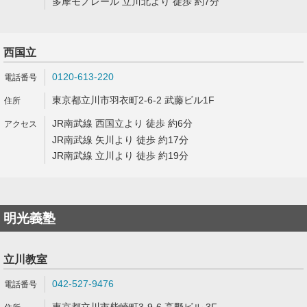
多摩モノレール 立川北より 徒歩 約7分
西国立
0120-613-220
東京都立川市羽衣町2-6-2 武藤ビル1F
JR南武線 西国立より 徒歩 約6分
JR南武線 矢川より 徒歩 約17分
JR南武線 立川より 徒歩 約19分
明光義塾
立川教室
042-527-9476