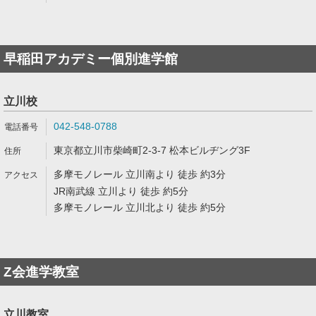
早稲田アカデミー個別進学館
立川校
042-548-0788
東京都立川市柴崎町2-3-7 松本ビルヂング3F
多摩モノレール 立川南より 徒歩 約3分
JR南武線 立川より 徒歩 約5分
多摩モノレール 立川北より 徒歩 約5分
Z会進学教室
立川教室