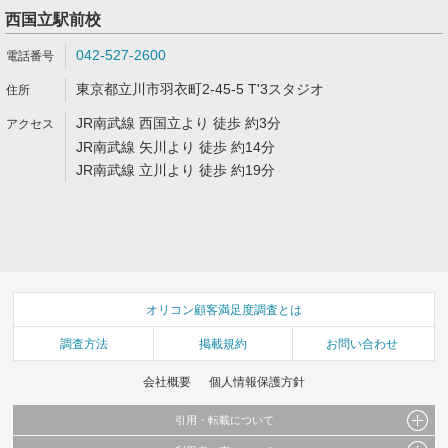
西国立駅前校
042-527-2600
東京都立川市羽衣町2-45-5 T'3スタジオ
JR南武線 西国立より 徒歩 約3分
JR南武線 矢川より 徒歩 約14分
JR南武線 立川より 徒歩 約19分
オリコン顧客満足度調査とは
調査方法
掲載規約
お問い合わせ
会社概要
個人情報保護方針
引用・転載について