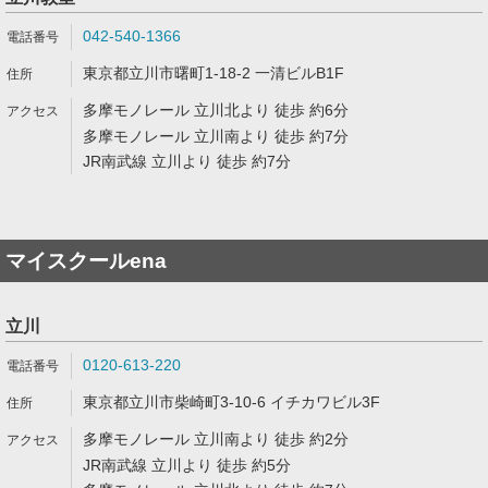
042-540-1366
東京都立川市曙町1-18-2 一清ビルB1F
多摩モノレール 立川北より 徒歩 約6分
多摩モノレール 立川南より 徒歩 約7分
JR南武線 立川より 徒歩 約7分
マイスクールena
立川
0120-613-220
東京都立川市柴崎町3-10-6 イチカワビル3F
多摩モノレール 立川南より 徒歩 約2分
JR南武線 立川より 徒歩 約5分