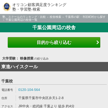
オリコン顧客満足度ランキング
塾・学習塾 検索
塾、スクールのランキング・比較
校舎検索
千葉県の駅・市区町村から探す
千葉公園周辺の校舎一覧
千葉公園周辺の校舎
目的から絞り込む
大学受験： 映像授業
の絞り込み
東進ハイスクール
千葉校
0120-104-564
千葉県千葉市中央区弁天1-2-8
JR中央・総武線 千葉より 徒歩 約4分