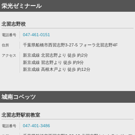
栄光ゼミナール
北習志野校
047-461-0151
千葉県船橋市西習志野3-27-5 フォーラ北習志野4F
新京成線 北習志野より 徒歩 約2分
新京成線 習志野より 徒歩 約9分
新京成線 高根木戸より 徒歩 約12分
城南コベッツ
北習志野駅前教室
047-401-3486