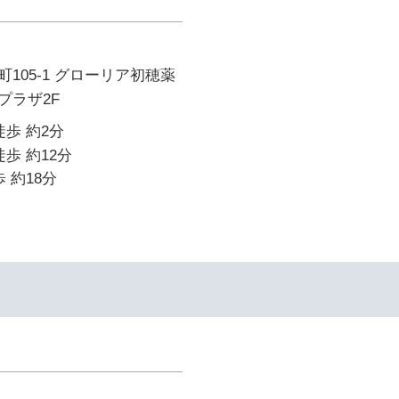
105-1 グローリア初穂薬
プラザ2F
徒歩 約2分
歩 約12分
 約18分