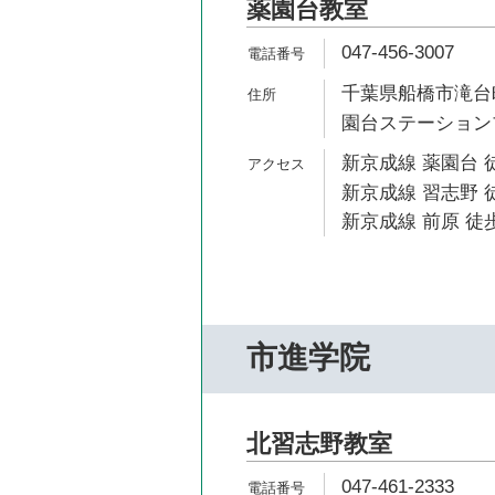
薬園台教室
047-456-3007
千葉県船橋市滝台町
園台ステーション
新京成線 薬園台 
新京成線 習志野 徒
新京成線 前原 徒歩
市進学院
北習志野教室
047-461-2333