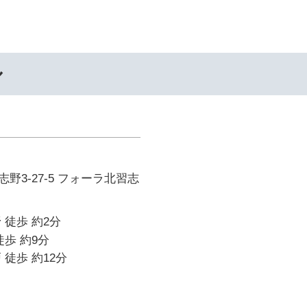
ル
野3-27-5 フォーラ北習志
 徒歩 約2分
徒歩 約9分
 徒歩 約12分