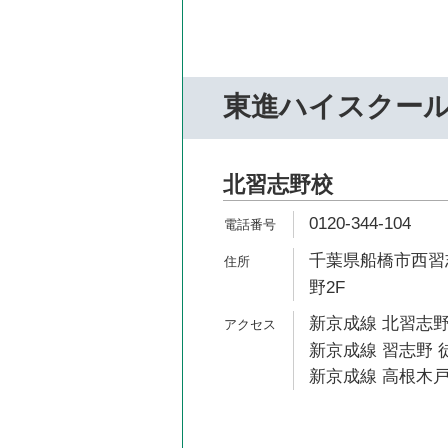
東進ハイスクー
北習志野校
0120-344-104
千葉県船橋市西習志
野2F
新京成線 北習志野
新京成線 習志野 
新京成線 高根木戸