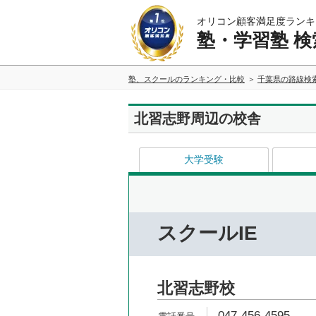
オリコン顧客満足度ランキ
塾・学習塾 検
塾、スクールのランキング・比較
千葉県の路線検
北習志野周辺の校舎
大学受験
スクールIE
北習志野校
047-456-4595