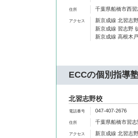
千葉県船橋市西習志野
新京成線 北習志野
新京成線 習志野 
新京成線 高根木戸
ECCの個別指導
北習志野校
047-407-2676
千葉県船橋市習志野台
新京成線 北習志野