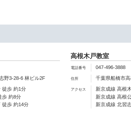
高根木戸教室
047-496-3888
3-28-6 林ビル2F
千葉県船橋市高根台
 徒歩 約1分
新京成線 高根木
徒歩 約8分
新京成線 高根公
 徒歩 約14分
新京成線 北習志