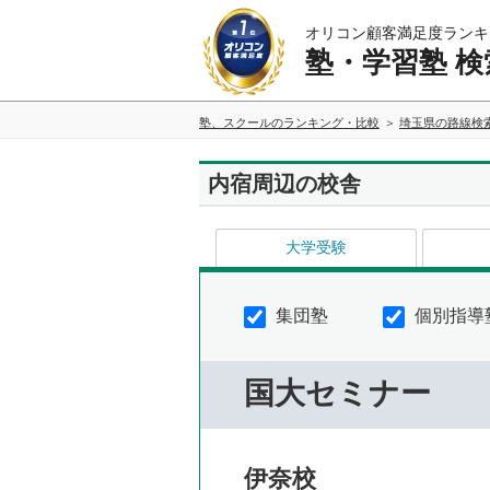
オリコン顧客満足度ランキ
塾・学習塾 検
塾、スクールのランキング・比較
埼玉県の路線検
内宿周辺の校舎
大学受験
集団塾
個別指導
国大セミナー
伊奈校