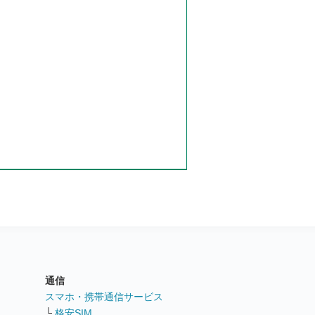
通信
ト
スマホ・携帯通信サービス
└
格安SIM