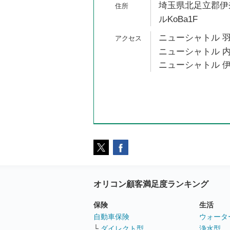
埼玉県北足立郡伊
ルKoBa1F
ニューシャトル 羽
ニューシャトル 内
ニューシャトル 伊
オリコン顧客満足度ランキング
保険
生活
自動車保険
ウォータ
└
ダイレクト型
浄水型