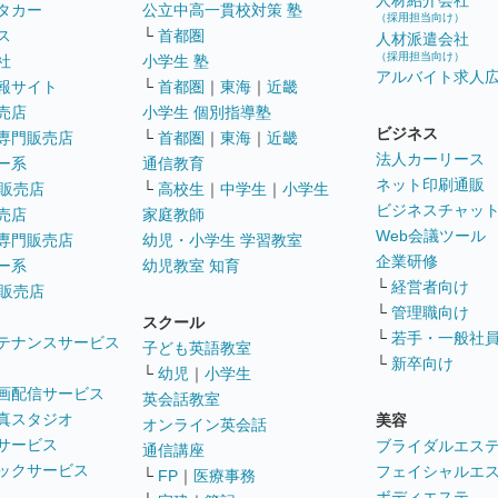
人材紹介会社
タカー
公立中高一貫校対策 塾
（採用担当向け）
ス
└
首都圏
人材派遣会社
（採用担当向け）
社
小学生 塾
アルバイト求人
報サイト
└
首都圏
｜
東海
｜
近畿
売店
小学生 個別指導塾
ビジネス
専門販売店
└
首都圏
｜
東海
｜
近畿
法人カーリース
ー系
通信教育
ネット印刷通販
販売店
└
高校生
｜
中学生
｜
小学生
ビジネスチャッ
売店
家庭教師
Web会議ツール
専門販売店
幼児・小学生 学習教室
企業研修
ー系
幼児教室 知育
└
経営者向け
販売店
└
管理職向け
スクール
└
若手・一般社
テナンスサービス
子ども英語教室
└
新卒向け
└
幼児
｜
小学生
画配信サービス
英会話教室
真スタジオ
美容
オンライン英会話
サービス
ブライダルエス
通信講座
ックサービス
フェイシャルエ
└
FP
｜
医療事務
ボディエステ