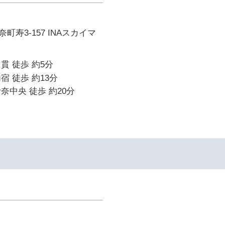
寿3-157 INAスカイマ
貫 徒歩 約5分
宿 徒歩 約13分
奈中央 徒歩 約20分