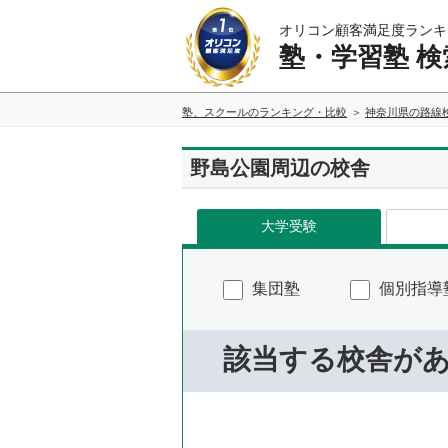
オリコン顧客満足度ランキ
塾・学習塾 検
塾、スクールのランキング・比較
神奈川県の路線
野島公園周辺の校舎
大学受験
集団塾
個別指導
該当する校舎が