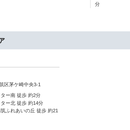
分
ァ
筑区茅ケ崎中央3-1
ター南 徒歩 約2分
ター北 徒歩 約14分
筑ふれあいの丘 徒歩 約21