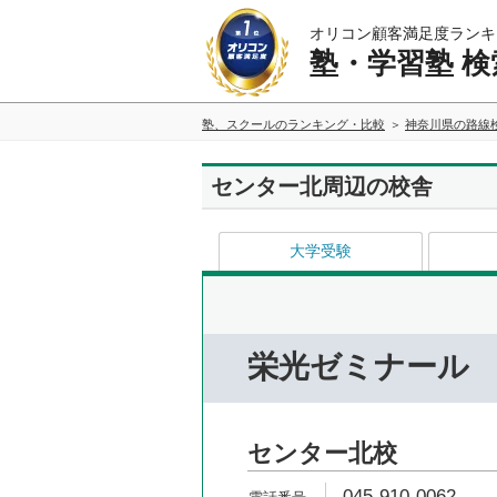
オリコン顧客満足度ランキ
塾・学習塾 検
塾、スクールのランキング・比較
神奈川県の路線
センター北周辺の校舎
大学受験
栄光ゼミナール
センター北校
045-910-0062