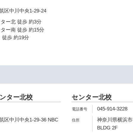
区中川中央1-29-24
ター北 徒歩 約3分
ター南 徒歩 約15分
 徒歩 約19分
センター北校
センター北校
045-914-3228
中川中央1-29-36 NBC
神奈川県横浜市都筑
BLDG 2F