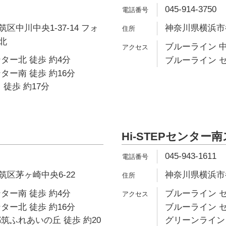
045-914-3750
区中川中央1-37-14 フォ
神奈川県横浜市都
北
ブルーライン 中
ター北 徒歩 約4分
ブルーライン セ
ター南 徒歩 約16分
 徒歩 約17分
Hi-STEPセンター
045-943-1611
区茅ヶ崎中央6-22
神奈川県横浜市
ター南 徒歩 約4分
ブルーライン セ
ター北 徒歩 約16分
ブルーライン セ
筑ふれあいの丘 徒歩 約20
グリーンライン 