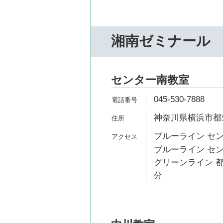
湘南ゼミナール
センター南教室
045-530-7888
神奈川県横浜市都
ブルーライン セン
ブルーライン セン
グリーンライン 都
分