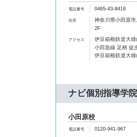
0465-43-8418
神奈川県小田原市扇
2F
伊豆箱根鉄道大雄山
小田急線 足柄 徒歩
伊豆箱根鉄道大雄山
ナビ個別指導学
小田原校
0120-941-967