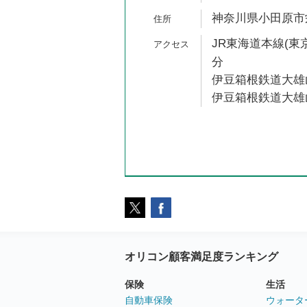
神奈川県小田原市栄町
JR東海道本線(東京
分
伊豆箱根鉄道大雄山
伊豆箱根鉄道大雄山
オリコン顧客満足度ランキング
保険
生活
自動車保険
ウォータ