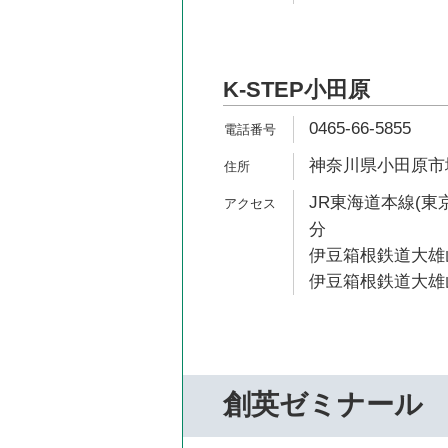
K-STEP小田原
0465-66-5855
神奈川県小田原市城山
JR東海道本線(東京
分
伊豆箱根鉄道大雄山
伊豆箱根鉄道大雄山
創英ゼミナール