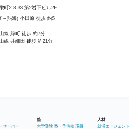
2-8-33 第2岩下ビル2F
～熱海) 小田原 徒歩 約5
線 緑町 徒歩 約7分
線 井細田 徒歩 約21分
塾
人材
ーサーバー
大学受験 塾・予備校 現役
就活エージェン