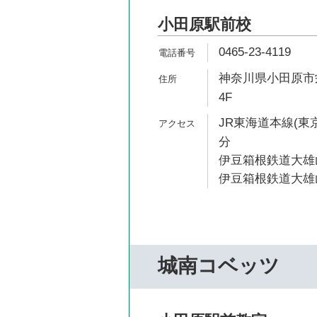
小田原駅前校
0465-23-4119
神奈川県小田原市栄
4F
JR東海道本線(東京
分
伊豆箱根鉄道大雄山
伊豆箱根鉄道大雄山
城南コベッツ