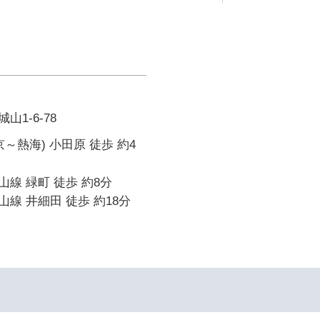
1-6-78
～熱海) 小田原 徒歩 約4
線 緑町 徒歩 約8分
線 井細田 徒歩 約18分