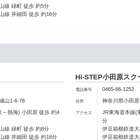
線 緑町 徒歩 約5分
線 井細田 徒歩 約16分
Hi-STEP小田原ス
0465-66-1252
1-6-78
神奈川県小田原市
～熱海) 小田原 徒歩 約4
JR東海道本線(
分
線 緑町 徒歩 約8分
伊豆箱根鉄道大雄
線 井細田 徒歩 約18分
伊豆箱根鉄道大雄