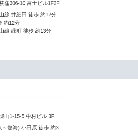
306-10 富士ビル1F2F
線 井細田 徒歩 約12分
 約12分
線 緑町 徒歩 約13分
1-15-5 中村ビル 3F
～熱海) 小田原 徒歩 約3