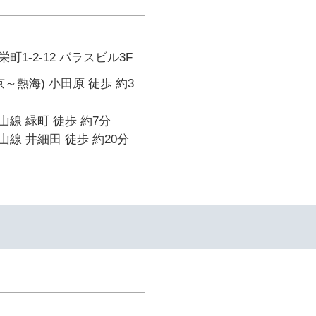
1-2-12 パラスビル3F
～熱海) 小田原 徒歩 約3
線 緑町 徒歩 約7分
線 井細田 徒歩 約20分