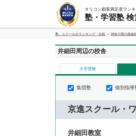
オリコン顧客満足度ランキ
塾・学習塾 検
塾、スクールのランキング・比較
神奈川県の路線
井細田周辺の校舎
大学受験
集団塾
個別指導
京進スクール・
井細田教室