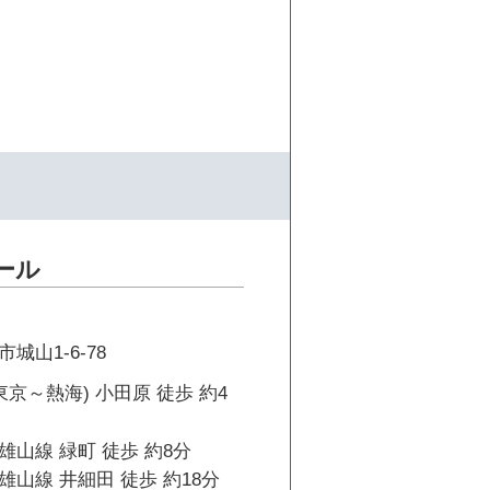
クール
城山1-6-78
東京～熱海) 小田原 徒歩 約4
山線 緑町 徒歩 約8分
山線 井細田 徒歩 約18分