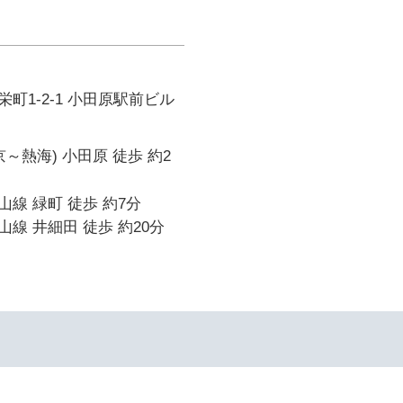
町1-2-1 小田原駅前ビル
～熱海) 小田原 徒歩 約2
線 緑町 徒歩 約7分
線 井細田 徒歩 約20分