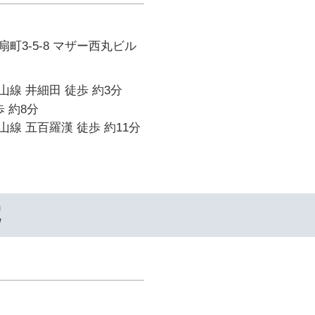
町3-5-8 マザー西丸ビル
線 井細田 徒歩 約3分
 約8分
線 五百羅漢 徒歩 約11分
院