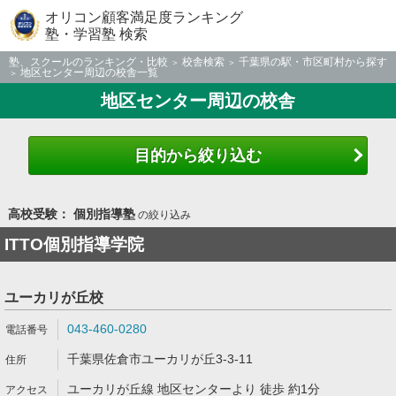
オリコン顧客満足度ランキング
塾・学習塾 検索
塾、スクールのランキング・比較
校舎検索
千葉県の駅・市区町村から探す
地区センター周辺の校舎一覧
地区センター周辺の校舎
目的から絞り込む
高校受験： 個別指導塾
の絞り込み
ITTO個別指導学院
ユーカリが丘校
043-460-0280
千葉県佐倉市ユーカリが丘3-3-11
ユーカリが丘線 地区センターより 徒歩 約1分