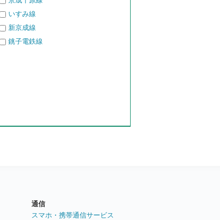
京成千原線
いすみ線
新京成線
銚子電鉄線
通信
ト
スマホ・携帯通信サービス