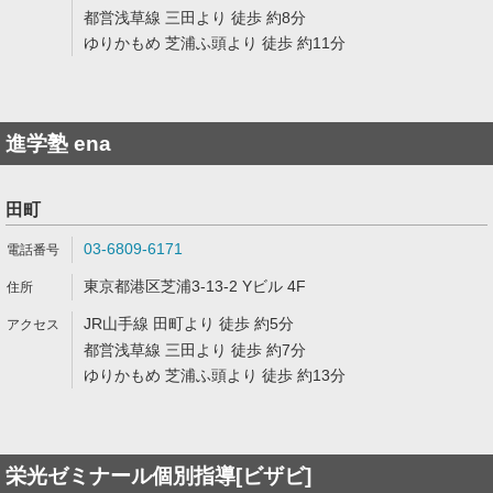
都営浅草線 三田より 徒歩 約8分
ゆりかもめ 芝浦ふ頭より 徒歩 約11分
進学塾 ena
田町
03-6809-6171
東京都港区芝浦3-13-2 Yビル 4F
JR山手線 田町より 徒歩 約5分
都営浅草線 三田より 徒歩 約7分
ゆりかもめ 芝浦ふ頭より 徒歩 約13分
栄光ゼミナール個別指導[ビザビ]