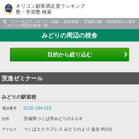
オリコン顧客満足度ランキング
塾・学習塾 検索
塾、スクールのランキング・比較
校舎検索
茨城県の駅・市区町村から探す
みどりの周辺の校舎一覧
みどりの周辺の校舎
目的から絞り込む
茨進ゼミナール
みどりの駅前校
0120-184-315
茨城県つくば市みどりの1-1-9
つくばエクスプレス みどりのより 徒歩 約1分