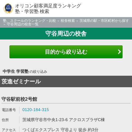
オリコン顧客満足度ランキング
塾・学習塾 検索
塾、スクールのランキング・比較
校舎検索
茨城県の駅・市区町村から探す
守谷周辺の校舎一覧
守谷周辺の校舎
目的から絞り込む
中学生 学習塾
の絞り込み
茨進ゼミナール
守谷駅前校2号館
0120-184-315
茨城県守谷市中央1-23-6 アクロスプラザC棟
つくばエクスプレス 守谷より 徒歩 約3分