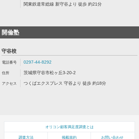
関東鉄道常総線 新守谷より 徒歩 約21分
開倫塾
守谷校
0297-44-8292
茨城県守谷市松ヶ丘3-20-2
つくばエクスプレス 守谷より 徒歩 約18分
オリコン顧客満足度調査とは
調査方法
掲載規約
お問い合わせ