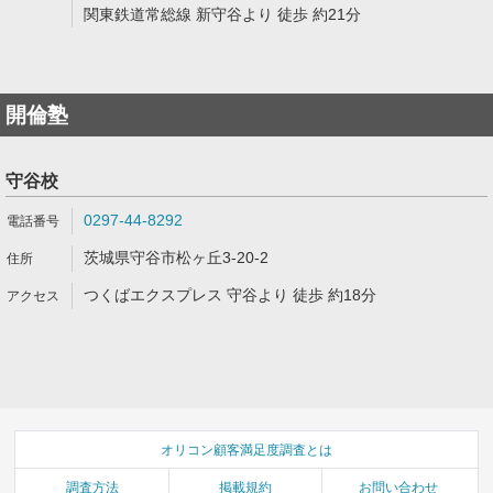
関東鉄道常総線 新守谷より 徒歩 約21分
開倫塾
守谷校
0297-44-8292
茨城県守谷市松ヶ丘3-20-2
つくばエクスプレス 守谷より 徒歩 約18分
オリコン顧客満足度調査とは
調査方法
掲載規約
お問い合わせ