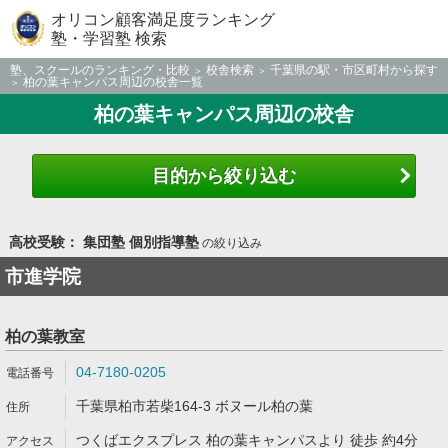
オリコン顧客満足度ランキング
塾・学習塾 検索
塾、スクールのランキング・比較
校舎検索
千葉県の駅・市区町村から探す
柏の葉キャンパス周辺の校舎一覧
柏の葉キャンパス周辺の校舎
目的から絞り込む
高校受験： 集団塾 個別指導塾
の絞り込み
市進学院
柏の葉教室
04-7180-0205
千葉県柏市若柴164-3 ボヌール柏の葉
つくばエクスプレス 柏の葉キャンパスより 徒歩 約4分