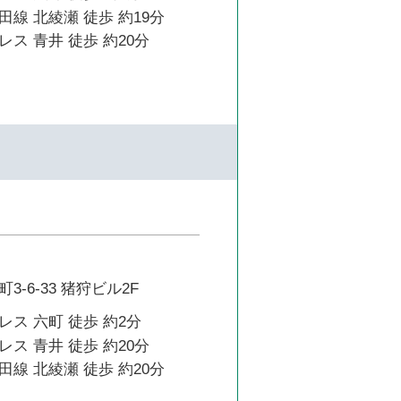
線 北綾瀬 徒歩 約19分
ス 青井 徒歩 約20分
-6-33 猪狩ビル2F
ス 六町 徒歩 約2分
ス 青井 徒歩 約20分
線 北綾瀬 徒歩 約20分