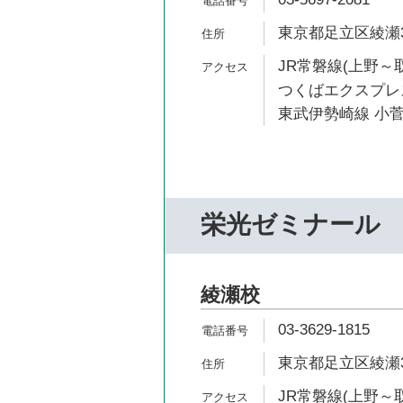
東京都足立区綾瀬3-
JR常磐線(上野～取
つくばエクスプレス
東武伊勢崎線 小菅
栄光ゼミナール
綾瀬校
03-3629-1815
東京都足立区綾瀬3-
JR常磐線(上野～取