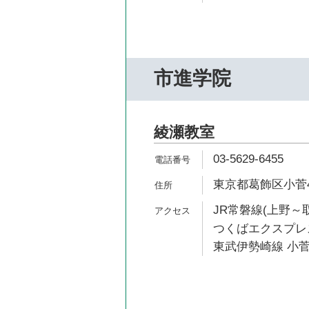
市進学院
綾瀬教室
03-5629-6455
東京都葛飾区小菅4
JR常磐線(上野～取
つくばエクスプレス
東武伊勢崎線 小菅