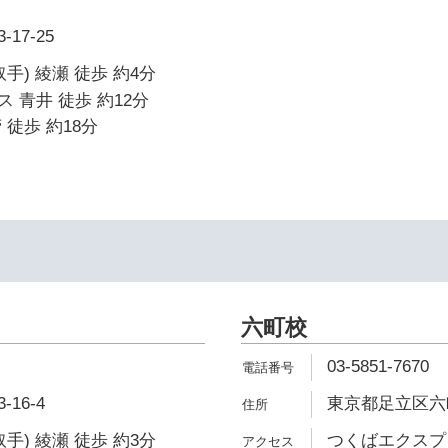
17-25
手) 綾瀬 徒歩 約4分
 青井 徒歩 約12分
 徒歩 約18分
六町校
03-5851-7670
16-4
東京都足立区六町4
手) 綾瀬 徒歩 約3分
つくばエクスプレ