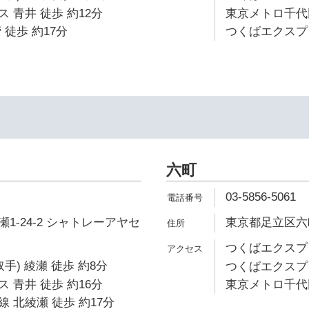
 青井 徒歩 約12分
東京メトロ千代田
 徒歩 約17分
つくばエクスプレ
六町
03-5856-5061
1-24-2 シャトレーアヤセ
東京都足立区六町3
つくばエクスプレ
手) 綾瀬 徒歩 約8分
つくばエクスプレ
 青井 徒歩 約16分
東京メトロ千代田
 北綾瀬 徒歩 約17分