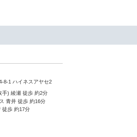
-8-1 ハイネスアヤセ2
手) 綾瀬 徒歩 約2分
 青井 徒歩 約16分
 徒歩 約17分