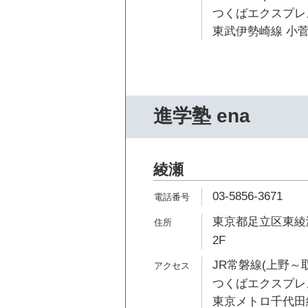
つくばエクスプレス
東武伊勢崎線 小菅
進学塾 ena
綾瀬
03-5856-3671
東京都足立区東綾瀬
2F
JR常磐線(上野～取
つくばエクスプレス
東京メトロ千代田線