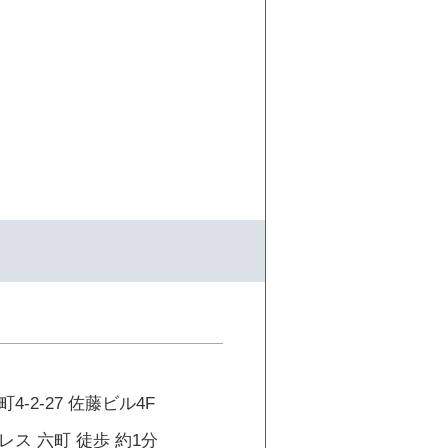
-2-27 佐藤ビル4F
ス 六町 徒歩 約1分