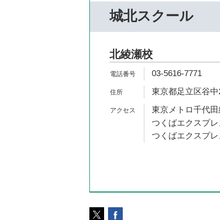
城北スクール
北綾瀬校
03-5616-7771
東京都足立区谷中2-
東京メトロ千代田線
つくばエクスプレス
つくばエクスプレス