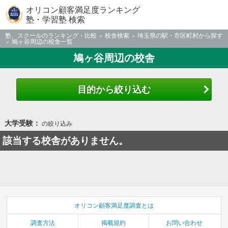
オリコン顧客満足度ランキング
塾・学習塾 検索
塾、スクールのランキング・比較
校舎検索
埼玉県の駅・市区町村から探す
鳩ヶ谷周辺の校舎一覧
鳩ヶ谷周辺の校舎
目的から絞り込む
大学受験：
の絞り込み
該当する校舎がありません。
オリコン顧客満足度調査とは
調査方法
掲載規約
お問い合わせ