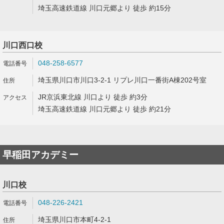
埼玉高速鉄道線 川口元郷より 徒歩 約15分
川口西口校
048-258-6577
埼玉県川口市川口3-2-1 リプレ川口一番街A棟202号室
JR京浜東北線 川口より 徒歩 約3分
埼玉高速鉄道線 川口元郷より 徒歩 約21分
早稲田アカデミー
川口校
048-226-2421
埼玉県川口市本町4-2-1