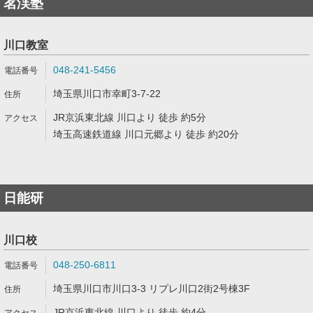
茗渓塾
川口教室
048-241-5456
埼玉県川口市幸町3-7-22
JR京浜東北線 川口より 徒歩 約5分
埼玉高速鉄道線 川口元郷より 徒歩 約20分
日能研
川口校
048-250-6811
埼玉県川口市川口3-3 リプレ川口2街2号棟3F
JR京浜東北線 川口より 徒歩 約4分