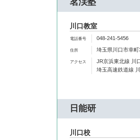
茗渓塾
川口教室
048-241-5456
埼玉県川口市幸町3-
JR京浜東北線 川口
埼玉高速鉄道線 川
日能研
川口校