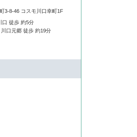
3-8-46 コスモ川口幸町1F
川口 徒歩 約5分
川口元郷 徒歩 約19分