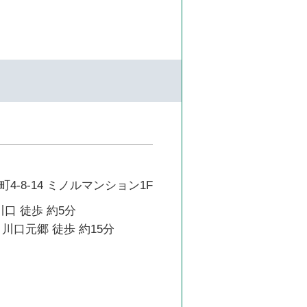
4-8-14 ミノルマンション1F
川口 徒歩 約5分
川口元郷 徒歩 約15分