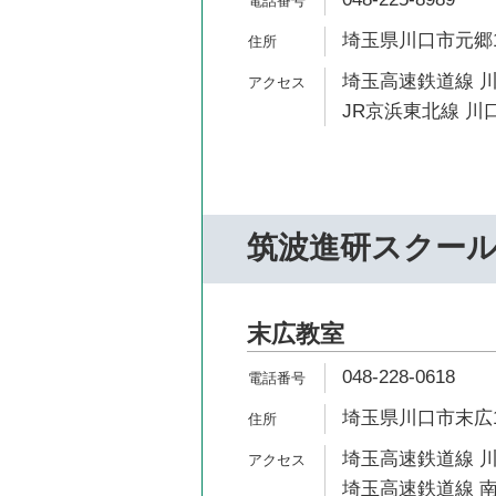
埼玉県川口市元郷1-
埼玉高速鉄道線 川
JR京浜東北線 川口
筑波進研スクー
末広教室
048-228-0618
埼玉県川口市末広1-
埼玉高速鉄道線 川
埼玉高速鉄道線 南