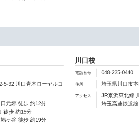
川口校
048-225-0440
-5-32 川口青木ローヤルコ
埼玉県川口市本町
JR京浜東北線 
口元郷 徒歩 約12分
埼玉高速鉄道線 
 徒歩 約15分
鳩ヶ谷 徒歩 約19分