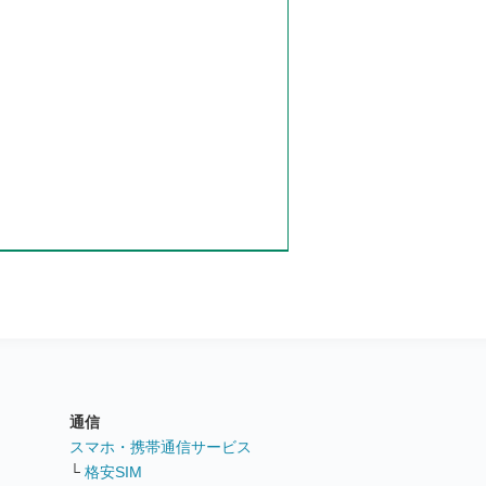
通信
ト
スマホ・携帯通信サービス
└
格安SIM