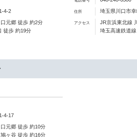
4-2
埼玉県川口市幸町
口元郷 徒歩 約2分
JR京浜東北線 
 徒歩 約19分
埼玉高速鉄道線 
ル
4-17
口元郷 徒歩 約10分
鳩ヶ谷 徒歩 約16分