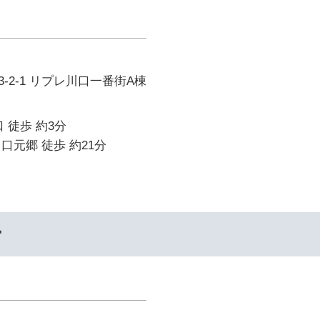
-2-1 リプレ川口一番街A棟
 徒歩 約3分
口元郷 徒歩 約21分
ー