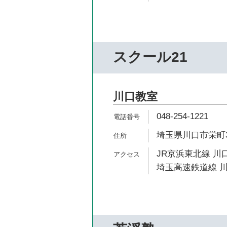
スクール21
川口教室
048-254-1221
埼玉県川口市栄町3-
JR京浜東北線 川口
埼玉高速鉄道線 川