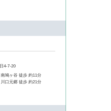
-7-20
南鳩ヶ谷 徒歩 約11分
川口元郷 徒歩 約21分