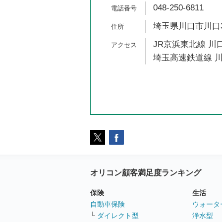
048-250-6811
埼玉県川口市川口3
JR京浜東北線 川口
埼玉高速鉄道線 川
オリコン顧客満足度ランキング
保険
生活
自動車保険
ウォータ
└
ダイレクト型
浄水型