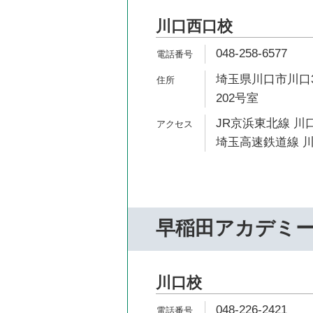
川口西口校
048-258-6577
埼玉県川口市川口3
202号室
JR京浜東北線 川口
埼玉高速鉄道線 川
早稲田アカデミ
川口校
048-226-2421