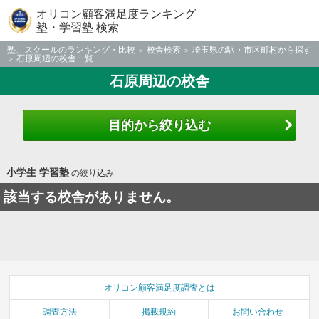
オリコン顧客満足度ランキング
塾・学習塾 検索
塾、スクールのランキング・比較
校舎検索
埼玉県の駅・市区町村から探す
石原周辺の校舎一覧
石原周辺の校舎
目的から絞り込む
小学生 学習塾
の絞り込み
該当する校舎がありません。
オリコン顧客満足度調査とは
調査方法
掲載規約
お問い合わせ