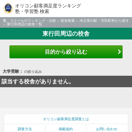
オリコン顧客満足度ランキング
塾・学習塾 検索
塾、スクールのランキング・比較
校舎検索
埼玉県の駅・市区町村から探す
東行田周辺の校舎一覧
東行田周辺の校舎
目的から絞り込む
大学受験：
の絞り込み
該当する校舎がありません。
オリコン顧客満足度調査とは
調査方法
掲載規約
お問い合わせ