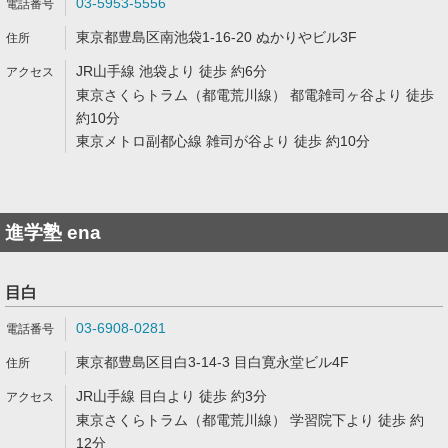
03-5953-5556
東京都豊島区南池袋1-16-20 ぬかりやビル3F
JR山手線 池袋より 徒歩 約6分
東京さくらトラム（都電荒川線） 都電雑司ヶ谷より 徒歩
約10分
東京メトロ副都心線 雑司が谷より 徒歩 約10分
進学塾 ena
目白
03-6908-0281
東京都豊島区目白3-14-3 目白寛永堂ビル4F
JR山手線 目白より 徒歩 約3分
東京さくらトラム（都電荒川線） 学習院下より 徒歩 約
12分