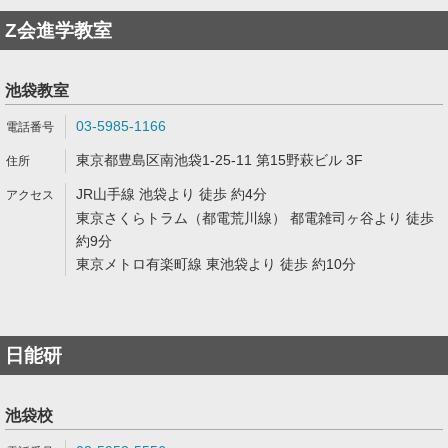
Z会進学教室
池袋教室
03-5985-1166
東京都豊島区南池袋1-25-11 第15野萩ビル 3F
JR山手線 池袋より 徒歩 約4分
東京さくらトラム（都電荒川線） 都電雑司ヶ谷より 徒歩
約9分
東京メトロ有楽町線 東池袋より 徒歩 約10分
日能研
池袋校