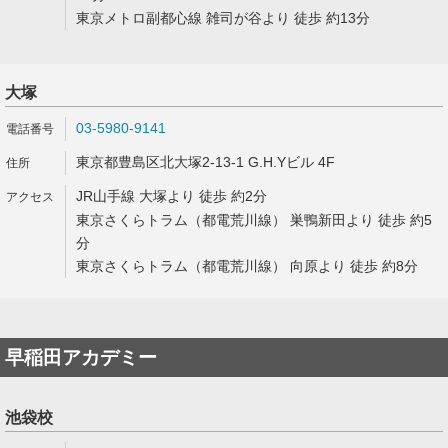
東京メトロ副都心線 雑司が谷より 徒歩 約13分
大塚
03-5980-9141
東京都豊島区北大塚2-13-1 G.H.Yビル 4F
JR山手線 大塚より 徒歩 約2分
東京さくらトラム（都電荒川線） 巣鴨新田より 徒歩 約5
分
東京さくらトラム（都電荒川線） 向原より 徒歩 約8分
早稲田アカデミー
池袋校