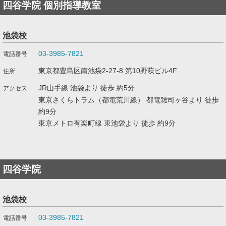
四谷学院 個別指導教室
池袋校
03-3985-7821
東京都豊島区南池袋2-27-8 第10野萩ビル4F
JR山手線 池袋より 徒歩 約5分
東京さくらトラム（都電荒川線） 都電雑司ヶ谷より 徒歩
約9分
東京メトロ有楽町線 東池袋より 徒歩 約9分
四谷学院
池袋校
03-3985-7821