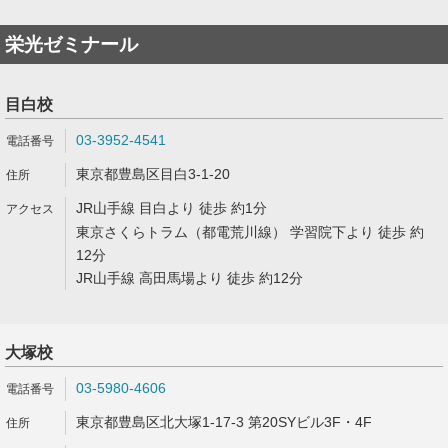
栄光ゼミナール
目白校
03-3952-4541
東京都豊島区目白3-1-20
JR山手線 目白より 徒歩 約1分
東京さくらトラム（都電荒川線） 学習院下より 徒歩 約
12分
JR山手線 高田馬場より 徒歩 約12分
大塚校
03-5980-4606
東京都豊島区北大塚1-17-3 第20SYビル3F・4F