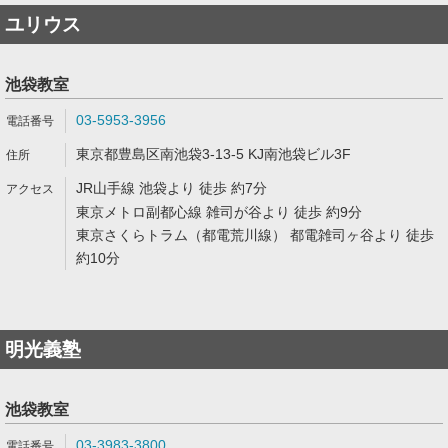
ユリウス
池袋教室
03-5953-3956
東京都豊島区南池袋3-13-5 KJ南池袋ビル3F
JR山手線 池袋より 徒歩 約7分
東京メトロ副都心線 雑司が谷より 徒歩 約9分
東京さくらトラム（都電荒川線） 都電雑司ヶ谷より 徒歩
約10分
明光義塾
池袋教室
03-3983-3800