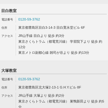
目白教室
0120-59-3762
東京都豊島区目白3-14-3 目白寛永堂ビル 6F
JR山手線 目白より 徒歩 約3分
東京さくらトラム（都電荒川線） 学習院下より 徒歩 約
12分
東京メトロ副都心線 雑司が谷より 徒歩 約13分
大塚教室
0120-59-3762
東京都豊島区北大塚2-13-1 G.H.Y.ビル 8F
JR山手線 大塚より 徒歩 約2分
東京さくらトラム（都電荒川線） 巣鴨新田より 徒歩 約5
分