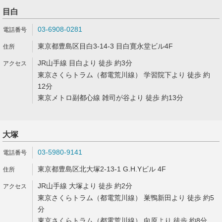
目白
03-6908-0281
東京都豊島区目白3-14-3 目白寛永堂ビル4F
JR山手線 目白より 徒歩 約3分
東京さくらトラム（都電荒川線） 学習院下より 徒歩 約
12分
東京メトロ副都心線 雑司が谷より 徒歩 約13分
大塚
03-5980-9141
東京都豊島区北大塚2-13-1 G.H.Yビル 4F
JR山手線 大塚より 徒歩 約2分
東京さくらトラム（都電荒川線） 巣鴨新田より 徒歩 約5
分
東京さくらトラム（都電荒川線） 向原より 徒歩 約8分