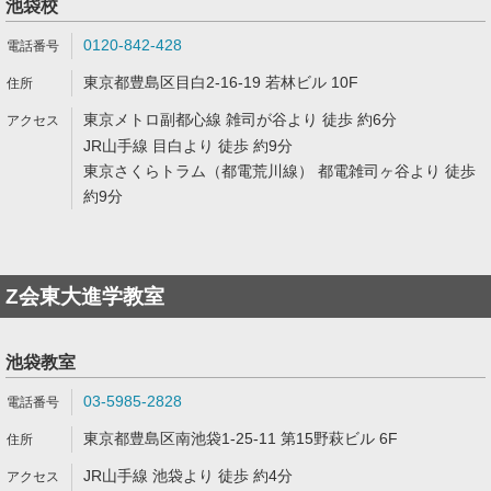
池袋校
0120-842-428
東京都豊島区目白2-16-19 若林ビル 10F
東京メトロ副都心線 雑司が谷より 徒歩 約6分
JR山手線 目白より 徒歩 約9分
東京さくらトラム（都電荒川線） 都電雑司ヶ谷より 徒歩
約9分
Z会東大進学教室
池袋教室
03-5985-2828
東京都豊島区南池袋1-25-11 第15野萩ビル 6F
JR山手線 池袋より 徒歩 約4分