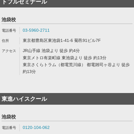
トフルゼミナール
池袋校
03-5960-2711
東京都豊島区東池袋1-41-6 菊邑91ビル7F
JR山手線 池袋より 徒歩 約4分
東京メトロ有楽町線 東池袋より 徒歩 約13分
東京さくらトラム（都電荒川線） 都電雑司ヶ谷より 徒歩
約13分
東進ハイスクール
池袋校
0120-104-062