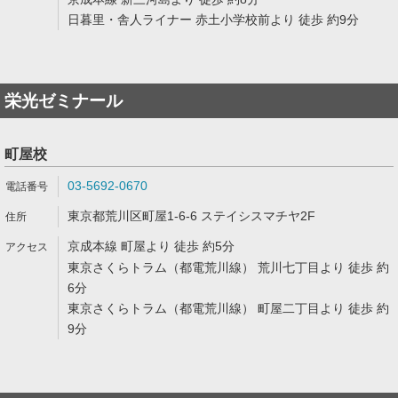
日暮里・舎人ライナー 赤土小学校前より 徒歩 約9分
栄光ゼミナール
町屋校
03-5692-0670
東京都荒川区町屋1-6-6 ステイシスマチヤ2F
京成本線 町屋より 徒歩 約5分
東京さくらトラム（都電荒川線） 荒川七丁目より 徒歩 約
6分
東京さくらトラム（都電荒川線） 町屋二丁目より 徒歩 約
9分