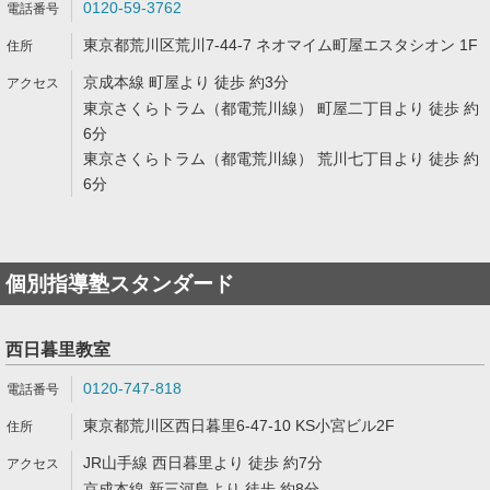
0120-59-3762
東京都荒川区荒川7-44-7 ネオマイム町屋エスタシオン 1F
京成本線 町屋より 徒歩 約3分
東京さくらトラム（都電荒川線） 町屋二丁目より 徒歩 約
6分
東京さくらトラム（都電荒川線） 荒川七丁目より 徒歩 約
6分
個別指導塾スタンダード
西日暮里教室
0120-747-818
東京都荒川区西日暮里6-47-10 KS小宮ビル2F
JR山手線 西日暮里より 徒歩 約7分
京成本線 新三河島より 徒歩 約8分