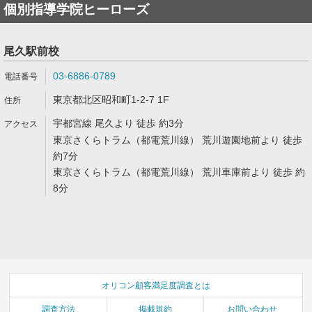
個別指導学院ヒーローズ
尾久駅前校
03-6886-0789
東京都北区昭和町1-2-7 1F
宇都宮線 尾久より 徒歩 約3分
東京さくらトラム（都電荒川線） 荒川遊園地前より 徒歩
約7分
東京さくらトラム（都電荒川線） 荒川車庫前より 徒歩 約
8分
オリコン顧客満足度調査とは
調査方法
掲載規約
お問い合わせ