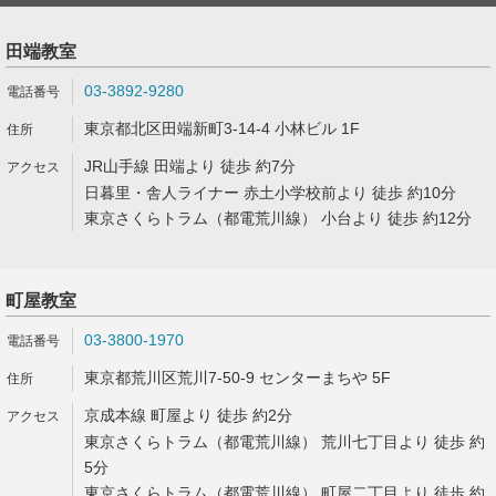
田端教室
03-3892-9280
東京都北区田端新町3-14-4 小林ビル 1F
JR山手線 田端より 徒歩 約7分
日暮里・舎人ライナー 赤土小学校前より 徒歩 約10分
東京さくらトラム（都電荒川線） 小台より 徒歩 約12分
町屋教室
03-3800-1970
東京都荒川区荒川7-50-9 センターまちや 5F
京成本線 町屋より 徒歩 約2分
東京さくらトラム（都電荒川線） 荒川七丁目より 徒歩 約
5分
東京さくらトラム（都電荒川線） 町屋二丁目より 徒歩 約