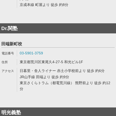
京成本線 町屋より 徒歩 約8分
Dr.関塾
田端新町校
03-5901-3759
東京都荒川区東尾久4-27-5 和光ビル1F
日暮里・舎人ライナー 赤土小学校前より 徒歩 約6分
JR山手線 田端より 徒歩 約9分
東京さくらトラム（都電荒川線） 熊野前より 徒歩 約12
分
明光義塾