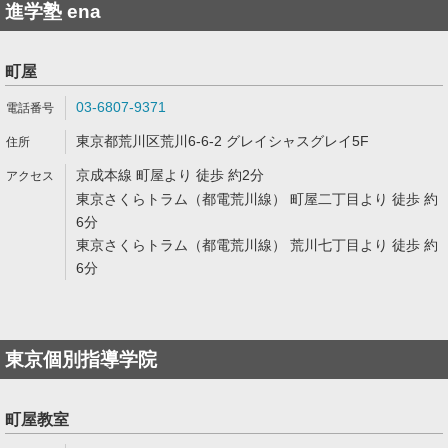
進学塾 ena
町屋
03-6807-9371
東京都荒川区荒川6-6-2 グレイシャスグレイ5F
京成本線 町屋より 徒歩 約2分
東京さくらトラム（都電荒川線） 町屋二丁目より 徒歩 約
6分
東京さくらトラム（都電荒川線） 荒川七丁目より 徒歩 約
6分
東京個別指導学院
町屋教室