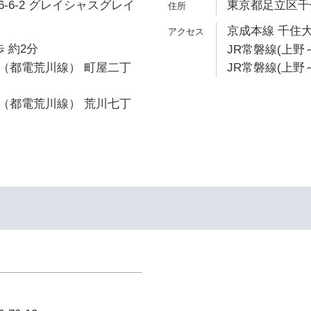
-6-2 グレイシャスグレイ
東京都足立区千住
京成本線 千住大
 約2分
JR常磐線(上野～
（都電荒川線） 町屋二丁
JR常磐線(上野～
（都電荒川線） 荒川七丁