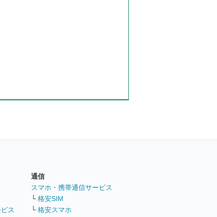
通信
ト
スマホ・携帯通信サービス
└
格安SIM
ービス
└
格安スマホ