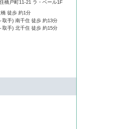
橋戸町11-21 ラ・ベール1F
橋 徒歩 約1分
取手) 南千住 徒歩 約13分
取手) 北千住 徒歩 約15分