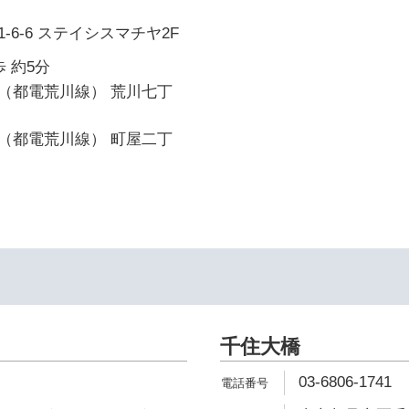
-6-6 ステイシスマチヤ2F
 約5分
（都電荒川線） 荒川七丁
（都電荒川線） 町屋二丁
千住大橋
03-6806-1741