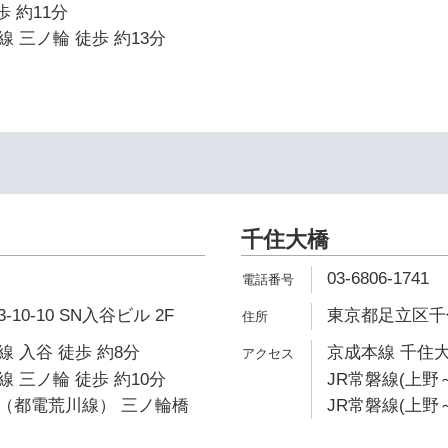
歩 約11分
 三ノ輪 徒歩 約13分
千住大橋
03-6806-1741
0-10 SN入谷ビル 2F
東京都足立区千住
 入谷 徒歩 約8分
京成本線 千住大
 三ノ輪 徒歩 約10分
JR常磐線(上野～
（都電荒川線） 三ノ輪橋
JR常磐線(上野～