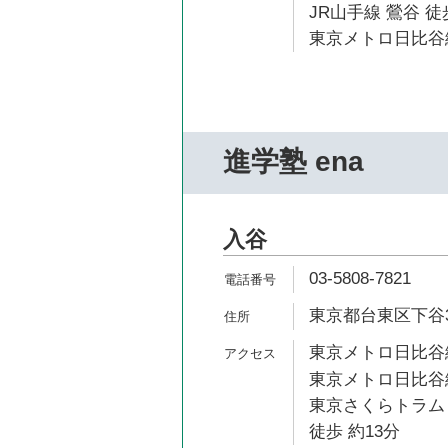
JR山手線 鶯谷 徒
東京メトロ日比谷線
進学塾 ena
入谷
03-5808-7821
東京都台東区下谷3-1
東京メトロ日比谷線
東京メトロ日比谷線
東京さくらトラム
徒歩 約13分