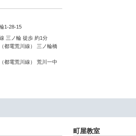
-28-15
 三ノ輪 徒歩 約1分
（都電荒川線） 三ノ輪橋
（都電荒川線） 荒川一中
町屋教室