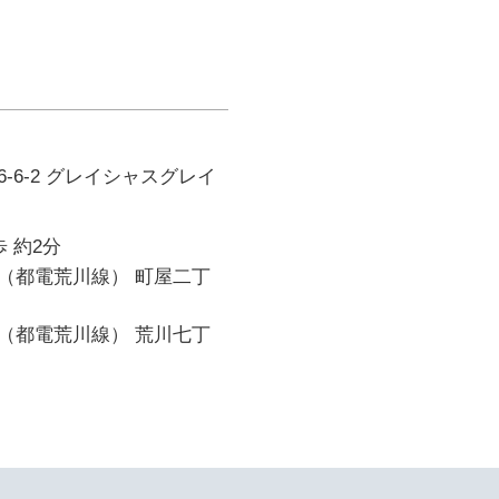
-6-2 グレイシャスグレイ
 約2分
（都電荒川線） 町屋二丁
（都電荒川線） 荒川七丁