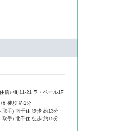
橋戸町11-21 ラ・ベール1F
橋 徒歩 約1分
取手) 南千住 徒歩 約13分
取手) 北千住 徒歩 約15分