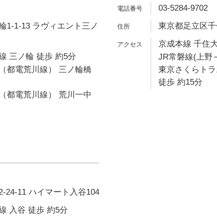
03-5284-9702
1-1-13 ラヴィエント三ノ
東京都足立区千住
京成本線 千住大
 三ノ輪 徒歩 約5分
JR常磐線(上野～
（都電荒川線） 三ノ輪橋
東京さくらトラ
徒歩 約15分
（都電荒川線） 荒川一中
24-11 ハイマート入谷104
 入谷 徒歩 約5分