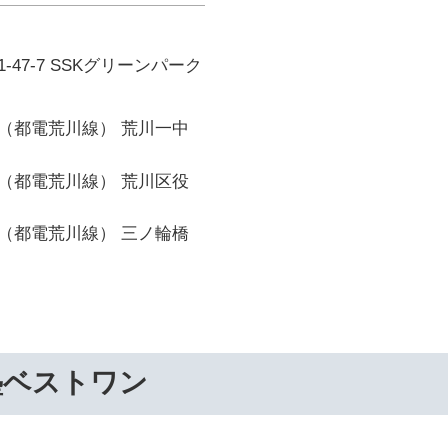
47-7 SSKグリーンパーク
（都電荒川線） 荒川一中
（都電荒川線） 荒川区役
（都電荒川線） 三ノ輪橋
塾ベストワン