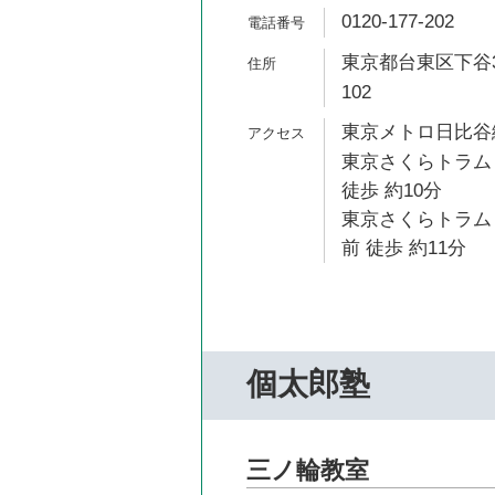
0120-177-202
東京都台東区下谷3
102
東京メトロ日比谷線
東京さくらトラム
徒歩 約10分
東京さくらトラム
前 徒歩 約11分
個太郎塾
三ノ輪教室