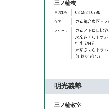
三ノ輪校
03-5824-0796
東京都台東区三ノ輪1
東京メトロ日比谷線
東京さくらトラム
徒歩 約4分
東京さくらトラム
前 徒歩 約7分
明光義塾
三ノ輪教室