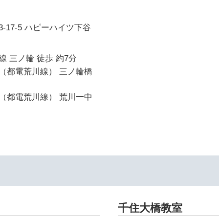
-17-5 ハピーハイツ下谷
 三ノ輪 徒歩 約7分
（都電荒川線） 三ノ輪橋
（都電荒川線） 荒川一中
千住大橋教室