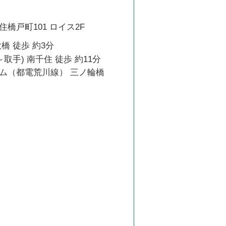
橋戸町101 ロイス2F
橋 徒歩 約3分
取手) 南千住 徒歩 約11分
ム（都電荒川線） 三ノ輪橋