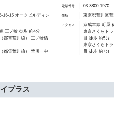
03-3800-1970
-16-15 オークビルディン
東京都荒川区荒川7
京成本線 町屋 
 三ノ輪 徒歩 約4分
東京さくらトラ
（都電荒川線） 三ノ輪橋
目 徒歩 約5分
東京さくらトラ
（都電荒川線） 荒川一中
目 徒歩 約7分
ライプラス