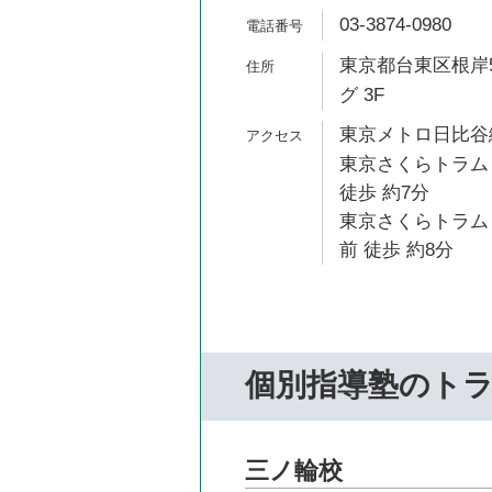
03-3874-0980
東京都台東区根岸5
グ 3F
東京メトロ日比谷線
東京さくらトラム
徒歩 約7分
東京さくらトラム
前 徒歩 約8分
個別指導塾のト
三ノ輪校