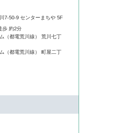
-50-9 センターまちや 5F
徒歩 約2分
ム（都電荒川線） 荒川七丁
ム（都電荒川線） 町屋二丁