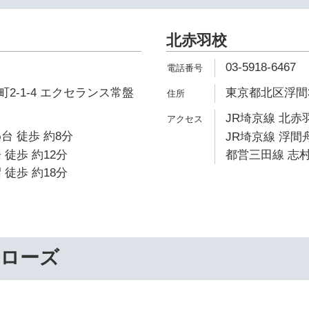
北赤羽校
03-5918-6467
2-1-4 エクセランス常盤
東京都北区浮間3-
JR埼京線 北赤羽
台 徒歩 約8分
JR埼京線 浮間舟
 徒歩 約12分
都営三田線 志村
 徒歩 約18分
ーローズ