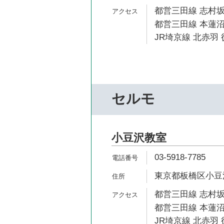
都営三田線 志村坂
都営三田線 本蓮沼
JR埼京線 北赤羽 
セルモ
小豆沢教室
03-5918-7785
東京都板橋区小豆沢2
都営三田線 志村坂
都営三田線 本蓮沼
JR埼京線 北赤羽 