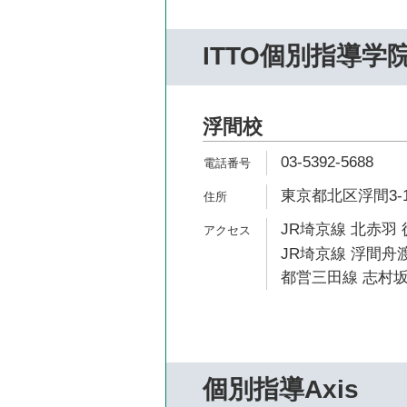
ITTO個別指導学
浮間校
03-5392-5688
東京都北区浮間3-11
JR埼京線 北赤羽 
JR埼京線 浮間舟渡
都営三田線 志村坂
個別指導Axis