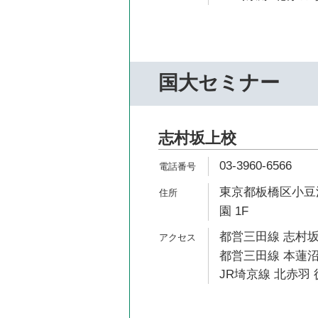
国大セミナー
志村坂上校
03-3960-6566
東京都板橋区小豆沢
園 1F
都営三田線 志村坂
都営三田線 本蓮沼
JR埼京線 北赤羽 