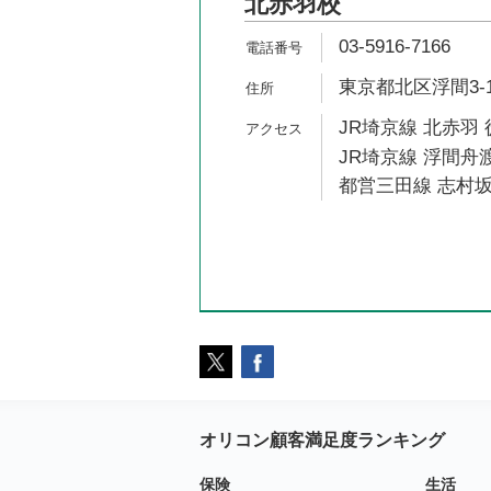
北赤羽校
03-5916-7166
東京都北区浮間3-1-
JR埼京線 北赤羽 
JR埼京線 浮間舟渡
都営三田線 志村坂
オリコン顧客満足度ランキング
保険
生活