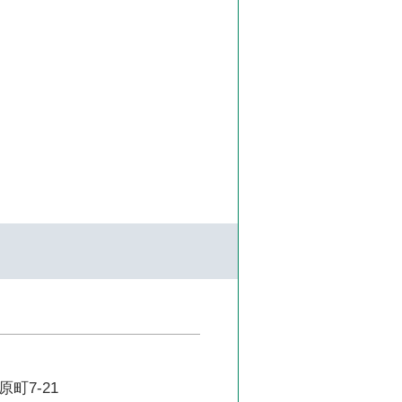
町7-21