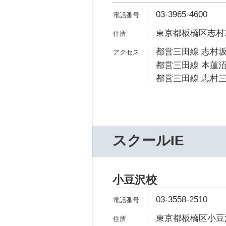
03-3965-4600
東京都板橋区志村1-
都営三田線 志村坂
都営三田線 本蓮沼
都営三田線 志村三
スクールIE
小豆沢校
03-3558-2510
東京都板橋区小豆沢