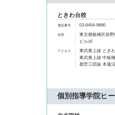
ときわ台校
03-6454-9890
東京都板橋区前野町
ビル1F
東武東上線 ときわ
東武東上線 中板橋
都営三田線 本蓮沼
個別指導学院ヒ