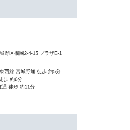
区榴岡2-4-15 プラザE-1
西線 宮城野通 徒歩 約5分
徒歩 約6分
通 徒歩 約11分