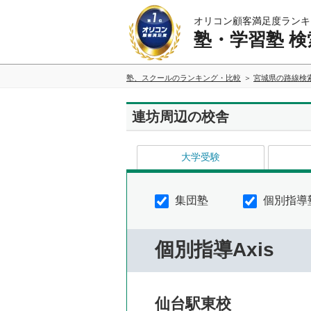
オリコン顧客満足度ランキ
塾・学習塾 検
塾、スクールのランキング・比較
宮城県の路線検
連坊周辺の校舎
大学受験
集団塾
個別指導
個別指導Axis
仙台駅東校