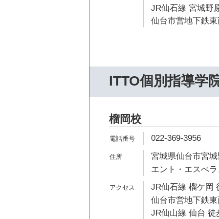
JR仙石線 宮城野原
仙台市営地下鉄東西
ITTO個別指導学
榴岡校
022-369-3956
宮城県仙台市宮城野
エント・エスぺラ
JR仙石線 榴ケ岡 
仙台市営地下鉄東西
JR仙山線 仙台 徒