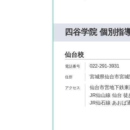
四谷学院 個別指
仙台校
022-291-3931
宮城県仙台市宮城野
仙台市営地下鉄東西
JR仙山線 仙台 徒
JR仙石線 あおば通