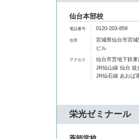
仙台本部校
0120-203-859
宮城県仙台市宮城野区
ビル
仙台市営地下鉄東西
JR仙山線 仙台 徒
JR仙石線 あおば通
栄光ゼミナール
薬師堂校