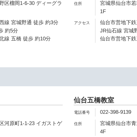
区榴岡1-6-30 ディーグラ
宮城県仙台市若林
1F
線 宮城野通 徒歩 約3分
仙台市営地下鉄東
歩 約5分
JR仙石線 宮城野
線 五橋 徒歩 約10分
仙台市営地下鉄東
仙台五橋教室
022-398-9139
河原町1-1-23 イガストゲ
宮城県仙台市青葉
4F