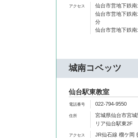
仙台市営地下鉄南北
仙台市営地下鉄南北
分
仙台市営地下鉄南北
城南コベッツ
仙台駅東教室
022-794-9550
宮城県仙台市宮城野
リア仙台駅東2F
JR仙石線 榴ケ岡 