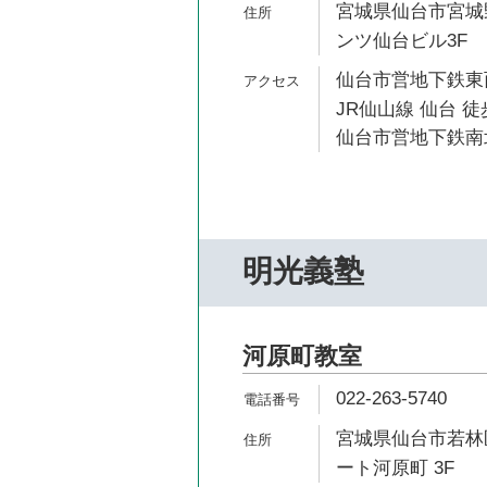
宮城県仙台市宮城野
ンツ仙台ビル3F
仙台市営地下鉄東西
JR仙山線 仙台 徒
仙台市営地下鉄南北
明光義塾
河原町教室
022-263-5740
宮城県仙台市若林区
ート河原町 3F