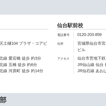
仙台駅前校
0120-203-859
土樋104 プラザ・コアビ
宮城県仙台市宮城野
ビル
線 愛宕橋 徒歩 約3分
仙台市営地下鉄東
線 五橋 徒歩 約6分
JR仙山線 仙台 
線 河原町 徒歩 約14分
JR仙石線 あおば
部