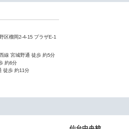
榴岡2-4-15 プラザE-1
線 宮城野通 徒歩 約5分
歩 約6分
 徒歩 約11分
仙台中央校