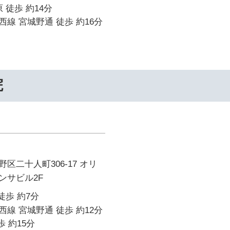
 徒歩 約14分
線 宮城野通 徒歩 約16分
院
区二十人町306-17 オリ
ンサビル2F
徒歩 約7分
線 宮城野通 徒歩 約12分
歩 約15分