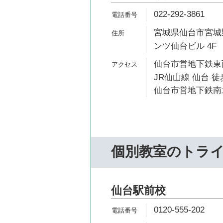
022-292-3861
宮城県仙台市宮城野
ンツ仙台ビル 4F
仙台市営地下鉄東西
JR仙山線 仙台 徒
仙台市営地下鉄南北
個別教室のトラ
仙台駅前校
0120-555-202