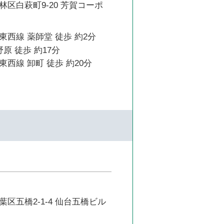
区白萩町9-20 芳賀コーポ
西線 薬師堂 徒歩 約2分
原 徒歩 約17分
西線 卸町 徒歩 約20分
区五橋2-1-4 仙台五橋ビル