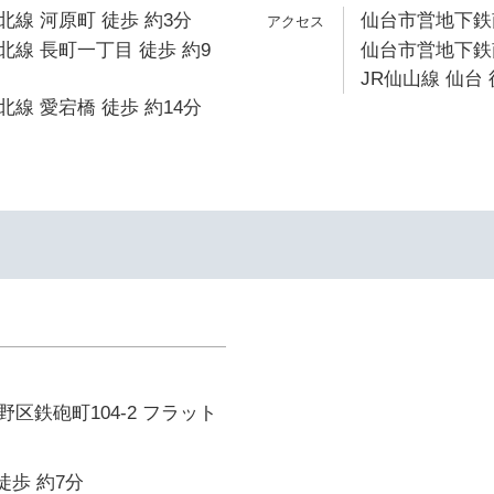
線 河原町 徒歩 約3分
仙台市営地下鉄南
線 長町一丁目 徒歩 約9
仙台市営地下鉄南
JR仙山線 仙台 
線 愛宕橋 徒歩 約14分
区鉄砲町104-2 フラット
徒歩 約7分