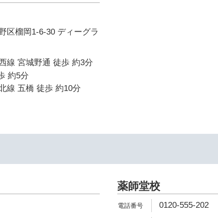
区榴岡1-6-30 ディーグラ
線 宮城野通 徒歩 約3分
歩 約5分
線 五橋 徒歩 約10分
イ
薬師堂校
0120-555-202