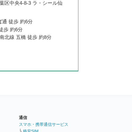
区中央4-8-3 ラ・シール仙
ば通 徒歩 約6分
徒歩 約6分
北線 五橋 徒歩 約8分
通信
ト
スマホ・携帯通信サービス
└
格安SIM