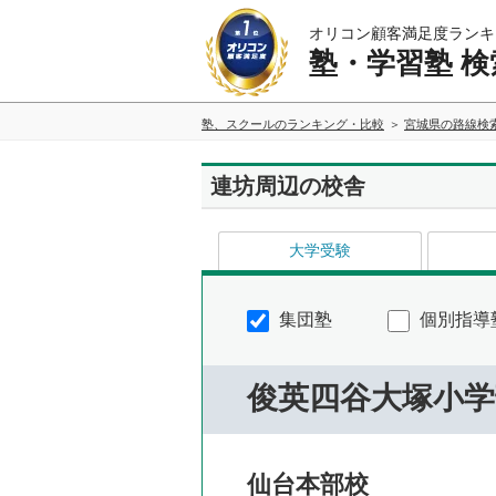
オリコン顧客満足度ランキ
塾・学習塾 検
塾、スクールのランキング・比較
宮城県の路線検
連坊周辺の校舎
大学受験
集団塾
個別指導
俊英四谷大塚小学
仙台本部校