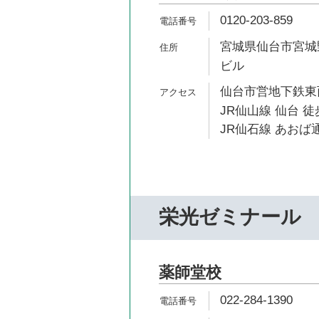
0120-203-859
宮城県仙台市宮城野区
ビル
仙台市営地下鉄東西
JR仙山線 仙台 徒
JR仙石線 あおば通
栄光ゼミナール
薬師堂校
022-284-1390