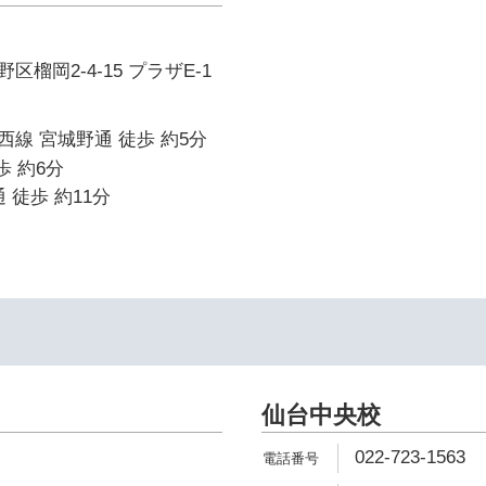
榴岡2-4-15 プラザE-1
線 宮城野通 徒歩 約5分
歩 約6分
 徒歩 約11分
仙台中央校
022-723-1563