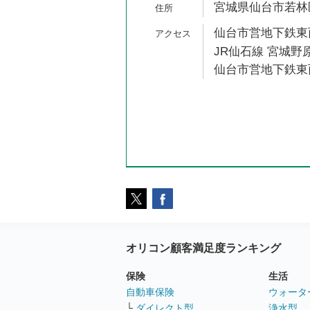
宮城県仙台市若林区
仙台市営地下鉄東西
JR仙石線 宮城野原
仙台市営地下鉄東西
オリコン顧客満足度ランキング
保険
生活
自動車保険
ウォータ
└
ダイレクト型
浄水型