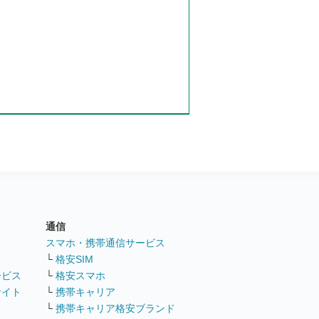
通信
ト
スマホ・携帯通信サービス
└
格安SIM
ービス
└
格安スマホ
サイト
└
携帯キャリア
└
携帯キャリア格安ブランド