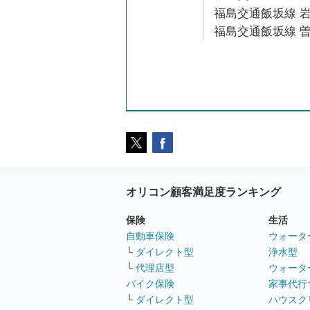
福島交通飯坂線 岩
福島交通飯坂線 曽
オリコン顧客満足度ランキング
保険
生活
自動車保険
ウォータ
└
ダイレクト型
浄水型
└
代理店型
ウォータ
バイク保険
家事代行
└
ダイレクト型
ハウスク