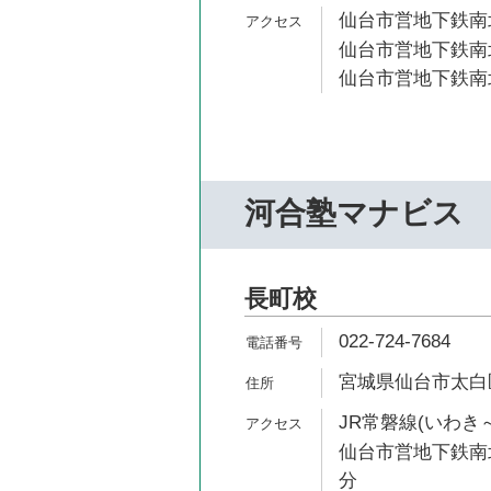
仙台市営地下鉄南北
仙台市営地下鉄南北
仙台市営地下鉄南北
河合塾マナビス
長町校
022-724-7684
宮城県仙台市太白区長
JR常磐線(いわき～
仙台市営地下鉄南北
分