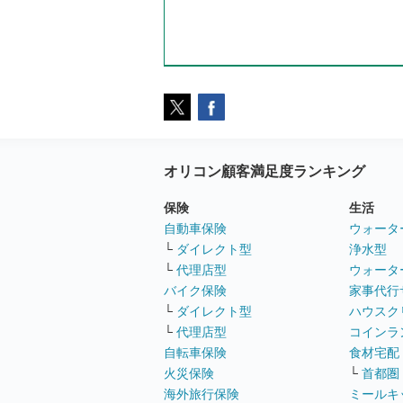
オリコン顧客満足度ランキング
保険
生活
自動車保険
ウォータ
└
ダイレクト型
浄水型
└
代理店型
ウォータ
バイク保険
家事代行
└
ダイレクト型
ハウスク
└
代理店型
コインラ
自転車保険
食材宅配
火災保険
└
首都圏
海外旅行保険
ミールキ