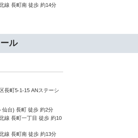
線 長町南 徒歩 約14分
クール
町5-1-15 ANステーシ
仙台) 長町 徒歩 約2分
線 長町一丁目 徒歩 約10
線 長町南 徒歩 約13分