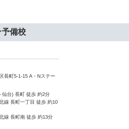
ン予備校
町5-1-15 A・Nステー
仙台) 長町 徒歩 約2分
線 長町一丁目 徒歩 約10
線 長町南 徒歩 約13分