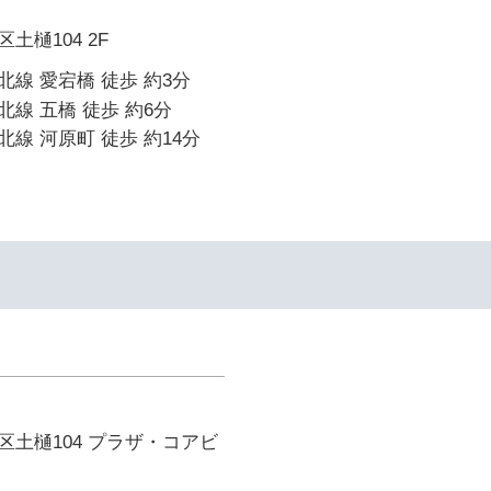
土樋104 2F
線 愛宕橋 徒歩 約3分
線 五橋 徒歩 約6分
線 河原町 徒歩 約14分
土樋104 プラザ・コアビ