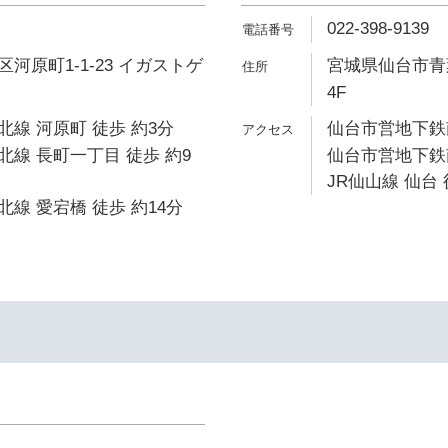
022-398-9139
河原町1-1-23 イガストゲ
宮城県仙台市青葉
4F
線 河原町 徒歩 約3分
仙台市営地下鉄南
線 長町一丁目 徒歩 約9
仙台市営地下鉄南
JR仙山線 仙台 
線 愛宕橋 徒歩 約14分