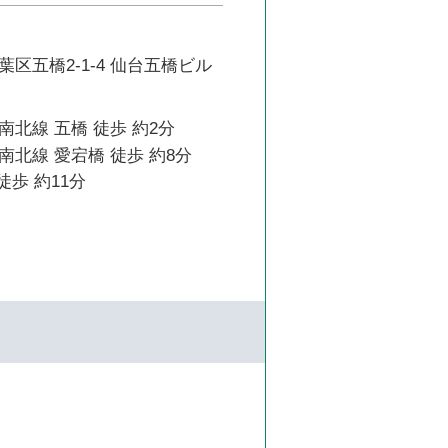
区五橋2-1-4 仙台五橋ビル
北線 五橋 徒歩 約2分
北線 愛宕橋 徒歩 約8分
徒歩 約11分