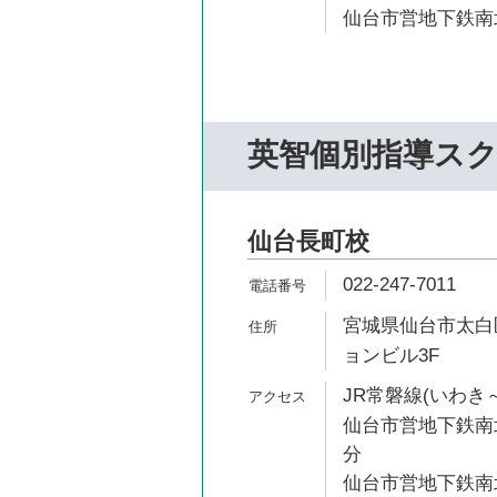
仙台市営地下鉄南北
英智個別指導ス
仙台長町校
022-247-7011
宮城県仙台市太白区長
ョンビル3F
JR常磐線(いわき～
仙台市営地下鉄南北
分
仙台市営地下鉄南北