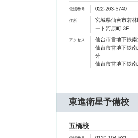
022-263-5740
宮城県仙台市若林区
ート河原町 3F
仙台市営地下鉄南北
仙台市営地下鉄南北
分
仙台市営地下鉄南北
東進衛星予備校
五橋校
0120-104-531