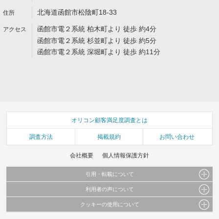
北海道函館市松陰町18-33
函館市電２系統 柏木町より 徒歩 約4分
函館市電２系統 杉並町より 徒歩 約5分
函館市電２系統 深堀町より 徒歩 約11分
オリコン顧客満足度調査とは
調査方法
掲載規約
お問い合わせ
会社概要
個人情報保護方針
引用・転載について
利用者の声について
当サイトで公開されている情報（文字、写真、イラスト、画像データ等）及びこれらの配
置・編集および構造などについての著作権は株式会社oricon MEに帰属しております。
クッキーの使用について
当サイトに掲載している内容はすべてサービスの利用者が提出された見解・感想です。
これらの情報を権利者の許可なく無断転載・複製などの二次利用を行うことは固く禁じて
弊社が内容について正確性を含め一切保証するものではありません。
おります。