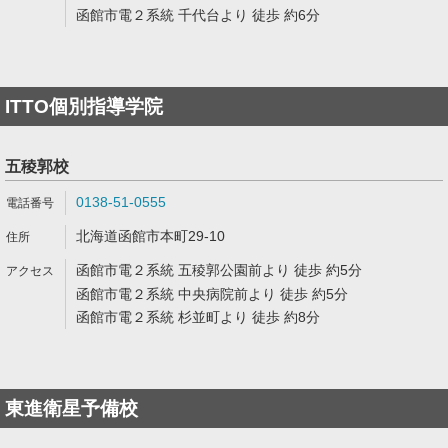
函館市電２系統 千代台より 徒歩 約6分
ITTO個別指導学院
五稜郭校
0138-51-0555
北海道函館市本町29-10
函館市電２系統 五稜郭公園前より 徒歩 約5分
函館市電２系統 中央病院前より 徒歩 約5分
函館市電２系統 杉並町より 徒歩 約8分
東進衛星予備校