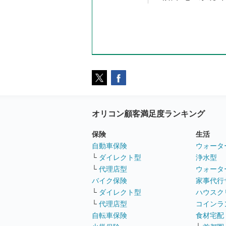
オリコン顧客満足度ランキング
保険
生活
自動車保険
ウォータ
└
ダイレクト型
浄水型
└
代理店型
ウォータ
バイク保険
家事代行
└
ダイレクト型
ハウスク
└
代理店型
コインラ
自転車保険
食材宅配