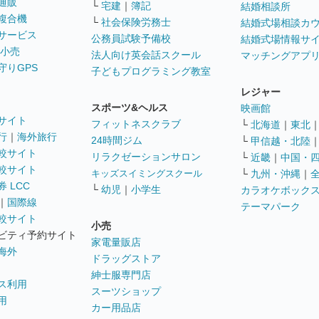
通販
└
宅建
｜
簿記
結婚相談所
複合機
└
社会保険労務士
結婚式場相談カ
サービス
公務員試験予備校
結婚式場情報サ
 小売
法人向け英会話スクール
マッチングアプ
守りGPS
子どもプログラミング教室
レジャー
スポーツ&ヘルス
映画館
サイト
フィットネスクラブ
└
北海道
｜
東北
行
｜
海外旅行
24時間ジム
└
甲信越・北陸
較サイト
リラクゼーションサロン
└
近畿
｜
中国・
較サイト
キッズスイミングスクール
└
九州・沖縄
｜
 LCC
└
幼児
｜
小学生
カラオケボック
｜
国際線
テーマパーク
較サイト
小売
ビティ予約サイト
家電量販店
海外
ドラッグストア
紳士服専門店
ス利用
スーツショップ
用
カー用品店