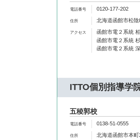
0120-177-202
北海道函館市松陰町
函館市電２系統 柏
函館市電２系統 杉
函館市電２系統 深
ITTO個別指導学
五稜郭校
0138-51-0555
北海道函館市本町29