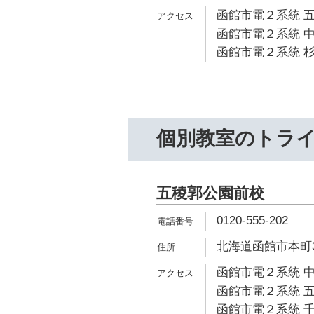
函館市電２系統 五
函館市電２系統 中
函館市電２系統 杉
個別教室のトラ
五稜郭公園前校
0120-555-202
北海道函館市本町3
函館市電２系統 中
函館市電２系統 五
函館市電２系統 千