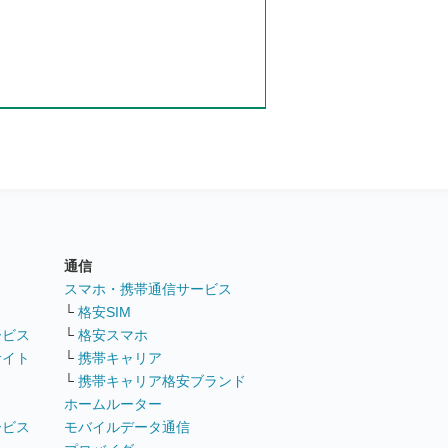
通信
ト
スマホ・携帯通信サービス
└
格安SIM
ービス
└
格安スマホ
サイト
└
携帯キャリア
└
携帯キャリア格安ブランド
ホームルーター
ービス
モバイルデータ通信