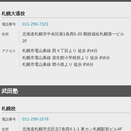
札幌大通校
011-290-7321
北海道札幌市中央区南1条西5-20 郵政福祉札幌第一ビル
2F
札幌市電山鼻線 西４丁目より 徒歩 約4分
札幌市電山鼻線 資生館小学校前より 徒歩 約6分
札幌市電山鼻線 狸小路より 徒歩 約6分
武田塾
札幌校
011-299-1576
北海道札幌市北区北7条西4-1-1 東カン札幌駅前ビル4F