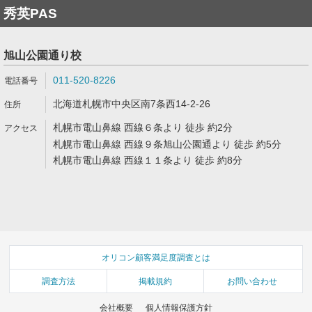
秀英PAS
旭山公園通り校
011-520-8226
北海道札幌市中央区南7条西14-2-26
札幌市電山鼻線 西線６条より 徒歩 約2分
札幌市電山鼻線 西線９条旭山公園通より 徒歩 約5分
札幌市電山鼻線 西線１１条より 徒歩 約8分
オリコン顧客満足度調査とは
調査方法
掲載規約
お問い合わせ
会社概要
個人情報保護方針