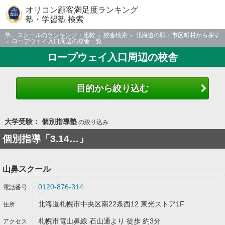
オリコン顧客満足度ランキング
塾・学習塾 検索
塾、スクールのランキング・比較
校舎検索
北海道の駅・市区町村から探す
ロープウェイ入口周辺の校舎一覧
ロープウェイ入口周辺の校舎
目的から絞り込む
大学受験： 個別指導塾
の絞り込み
個別指導「3.14…」
山鼻スクール
0120-876-314
北海道札幌市中央区南22条西12 東光ストア1F
札幌市電山鼻線 石山通より 徒歩 約3分