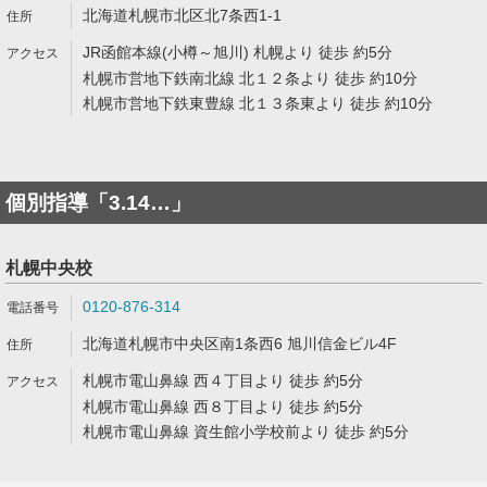
北海道札幌市北区北7条西1-1
JR函館本線(小樽～旭川) 札幌より 徒歩 約5分
札幌市営地下鉄南北線 北１２条より 徒歩 約10分
札幌市営地下鉄東豊線 北１３条東より 徒歩 約10分
個別指導「3.14…」
札幌中央校
0120-876-314
北海道札幌市中央区南1条西6 旭川信金ビル4F
札幌市電山鼻線 西４丁目より 徒歩 約5分
札幌市電山鼻線 西８丁目より 徒歩 約5分
札幌市電山鼻線 資生館小学校前より 徒歩 約5分