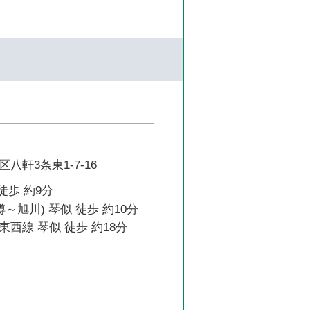
八軒3条東1-7-16
徒歩 約9分
～旭川) 琴似 徒歩 約10分
西線 琴似 徒歩 約18分