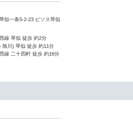
似一条5-2-23 ピソス琴似
線 琴似 徒歩 約2分
旭川) 琴似 徒歩 約11分
線 二十四軒 徒歩 約16分