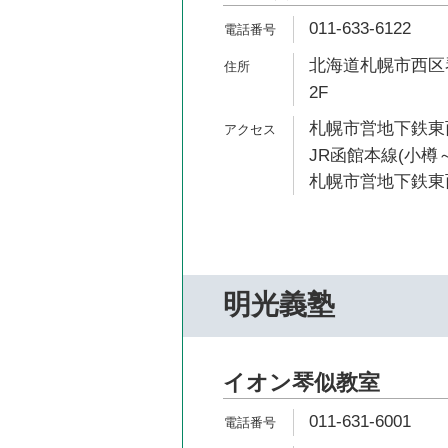
011-633-6122
北海道札幌市西区琴
2F
札幌市営地下鉄東西
JR函館本線(小樽～
札幌市営地下鉄東西
明光義塾
イオン琴似教室
011-631-6001