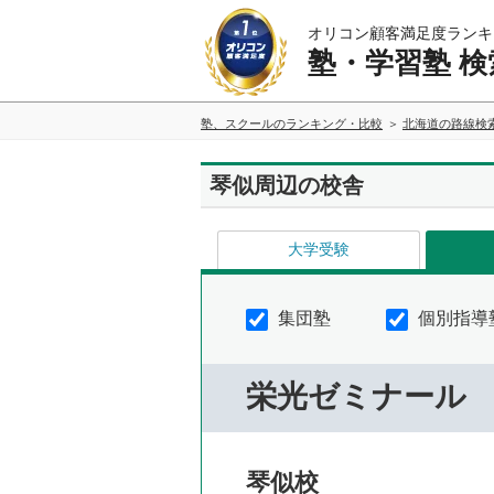
オリコン顧客満足度ランキ
塾・学習塾 検
塾、スクールのランキング・比較
北海道の路線検
琴似周辺の校舎
大学受験
集団塾
個別指導
栄光ゼミナール
琴似校