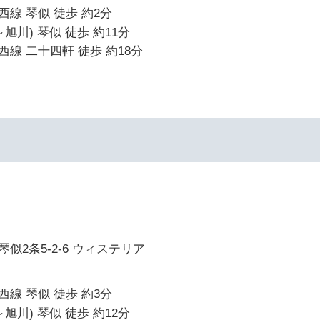
線 琴似 徒歩 約2分
旭川) 琴似 徒歩 約11分
線 二十四軒 徒歩 約18分
似2条5-2-6 ウィステリア
線 琴似 徒歩 約3分
旭川) 琴似 徒歩 約12分