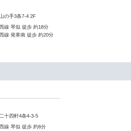
手3条7-4 2F
線 琴似 徒歩 約18分
線 発寒南 徒歩 約20分
十四軒4条4-3-5
線 琴似 徒歩 約6分