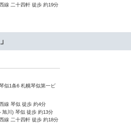
線 二十四軒 徒歩 約19分
…」
琴似1条6 札幌琴似第一ビ
線 琴似 徒歩 約4分
旭川) 琴似 徒歩 約13分
線 二十四軒 徒歩 約18分