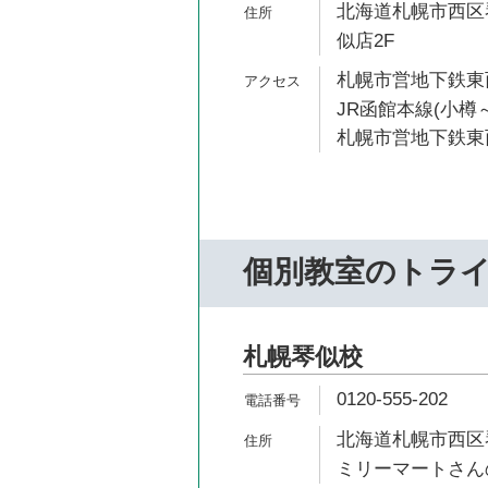
北海道札幌市西区琴
似店2F
札幌市営地下鉄東西
JR函館本線(小樽～
札幌市営地下鉄東西
個別教室のトラ
札幌琴似校
0120-555-202
北海道札幌市西区琴似
ミリーマートさんの