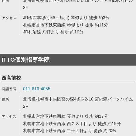
北海道札幌市西区八軒1条西1-1-26 アルファ琴似駅前ビル
3F
JR函館本線(小樽～旭川) 琴似より 徒歩 約3分
札幌市営地下鉄東西線 琴似より 徒歩 約11分
JR札沼線 八軒より 徒歩 約16分
ITTO個別指導学院
西高前校
011-616-4055
北海道札幌市中央区宮の森4条6-2-16 宮の森パークハイム
2F
札幌市営地下鉄東西線 琴似より 徒歩 約17分
札幌市営地下鉄東西線 西２８丁目より 徒歩 約19分
札幌市営地下鉄東西線 二十四軒より 徒歩 約20分