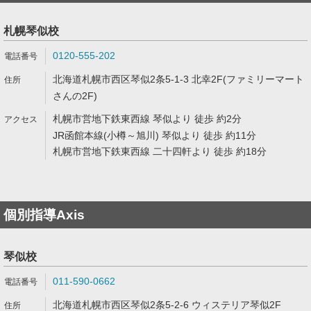
札幌琴似校
0120-555-202
北海道札幌市西区琴似2条5-1-3 北幸2F(ファミリーマート
さんの2F)
札幌市営地下鉄東西線 琴似より 徒歩 約2分
JR函館本線(小樽～旭川) 琴似より 徒歩 約11分
札幌市営地下鉄東西線 二十四軒より 徒歩 約18分
個別指導Axis
琴似校
011-590-0662
北海道札幌市西区琴似2条5-2-6 ウィステリア琴似2F