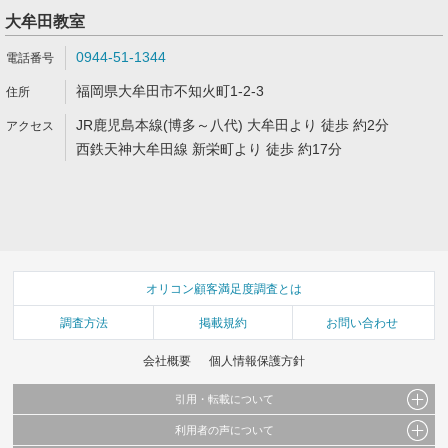
大牟田教室
0944-51-1344
福岡県大牟田市不知火町1-2-3
JR鹿児島本線(博多～八代) 大牟田より 徒歩 約2分
西鉄天神大牟田線 新栄町より 徒歩 約17分
オリコン顧客満足度調査とは
調査方法
掲載規約
お問い合わせ
会社概要
個人情報保護方針
引用・転載について
利用者の声について
当サイトで公開されている情報（文字、写真、イラスト、画像データ等）及びこれらの配