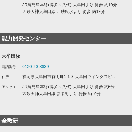
JR鹿児島本線(博多～八代) 大牟田より 徒歩 約19分
西鉄天神大牟田線 西鉄銀水より 徒歩 約19分
能力開発センター
大牟田校
0120-20-8639
福岡県大牟田市有明町1-1-3 大牟田ウィングスビル
JR鹿児島本線(博多～八代) 大牟田より 徒歩 約6分
西鉄天神大牟田線 新栄町より 徒歩 約10分
全教研