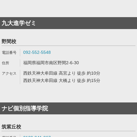
九大進学ゼミ
野間校
092-552-5548
福岡県福岡市南区野間2-6-30
西鉄天神大牟田線 高宮より 徒歩 約10分
西鉄天神大牟田線 大橋より 徒歩 約15分
ナビ個別指導学院
筑紫丘校