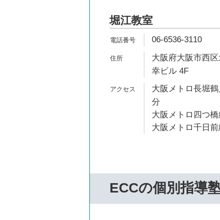
堀江教室
06-6536-3110
大阪府大阪市西区北
幸ビル 4F
大阪メトロ長堀鶴見
分
大阪メトロ四つ橋線
大阪メトロ千日前線
ECCの個別指導