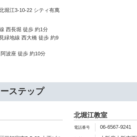
堀江3-10-22 シティ有萬
 西長堀 徒歩 約1分
緑地線 西大橋 徒歩 約9
阿波座 徒歩 約10分
リーステップ
北堀江教室
06-6567-9241