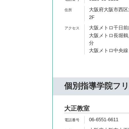
大阪府大阪市西区北
2F
大阪メトロ千日前線
大阪メトロ長堀鶴見
分
大阪メトロ中央線 
個別指導学院フ
大正教室
06-6551-6611