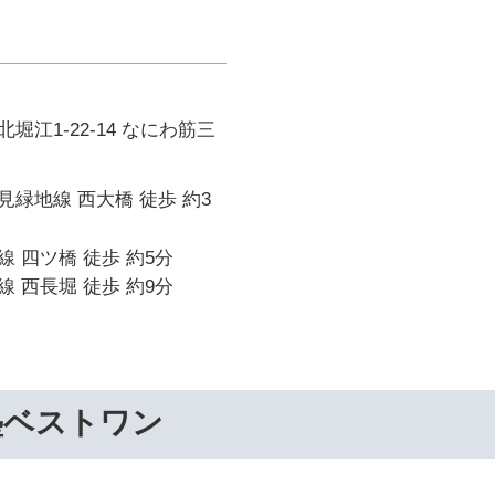
堀江1-22-14 なにわ筋三
緑地線 西大橋 徒歩 約3
 四ツ橋 徒歩 約5分
 西長堀 徒歩 約9分
塾ベストワン