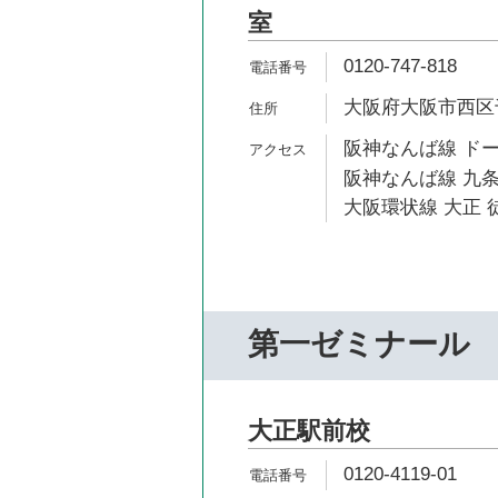
室
0120-747-818
大阪府大阪市西区千代
阪神なんば線 ドー
阪神なんば線 九条
大阪環状線 大正 
第一ゼミナール
大正駅前校
0120-4119-01