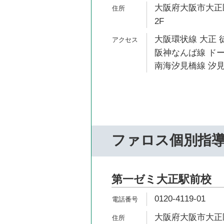
大阪府大阪市大正区
2F
大阪環状線 大正 
阪神なんば線 ドー
南海汐見橋線 汐見
ファロス個別指
第一ゼミ大正駅前校
0120-4119-01
大阪府大阪市大正区