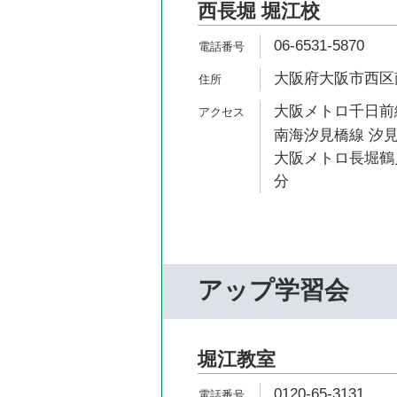
西長堀 堀江校
06-6531-5870
大阪府大阪市西区南堀
大阪メトロ千日前線
南海汐見橋線 汐見
大阪メトロ長堀鶴見
分
アップ学習会
堀江教室
0120-65-3131