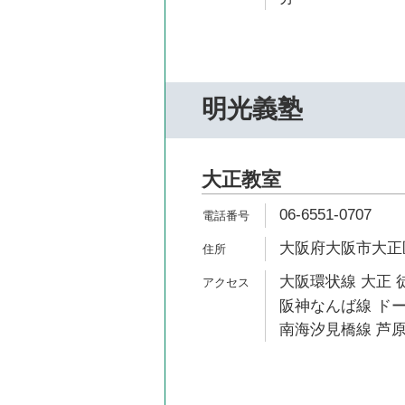
明光義塾
大正教室
06-6551-0707
大阪府大阪市大正区泉
大阪環状線 大正 
阪神なんば線 ドー
南海汐見橋線 芦原