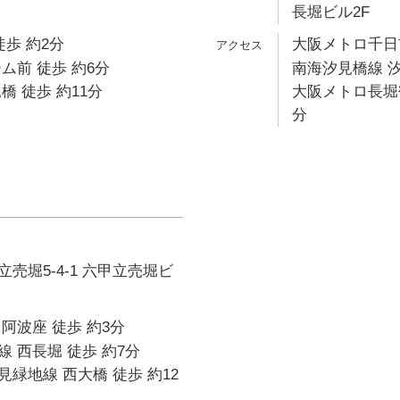
長堀ビル2F
徒歩 約2分
大阪メトロ千日前
ム前 徒歩 約6分
南海汐見橋線 汐
橋 徒歩 約11分
大阪メトロ長堀鶴
分
売堀5-4-1 六甲立売堀ビ
阿波座 徒歩 約3分
 西長堀 徒歩 約7分
緑地線 西大橋 徒歩 約12