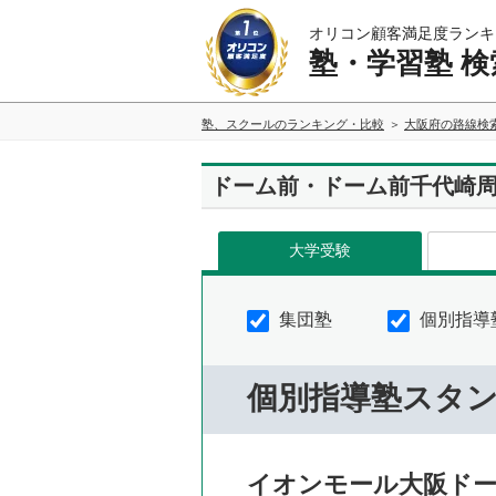
オリコン顧客満足度ランキ
塾・学習塾 検
塾、スクールのランキング・比較
大阪府の路線検
ドーム前・ドーム前千代崎
大学受験
集団塾
個別指導
個別指導塾スタ
イオンモール大阪ド