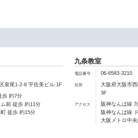
九条教室
06-6583-3210
尾1-2-6 宇佐美ビル 1F
大阪府大阪市西区
3F
徒歩 約7分
阪神なんば線 九
ム前 徒歩 約11分
町 徒歩 約15分
阪神なんば線 ド
大阪メトロ中央線