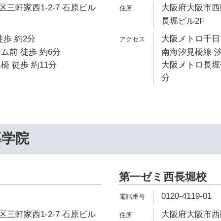
三軒家西1-2-7 石原ビル
大阪府大阪市西区
長堀ビル2F
徒歩 約2分
大阪メトロ千日前
ム前 徒歩 約6分
南海汐見橋線 汐
橋 徒歩 約11分
大阪メトロ長堀鶴
分
導学院
第一ゼミ西長堀校
0120-4119-01
三軒家西1-2-7 石原ビル
大阪府大阪市西区