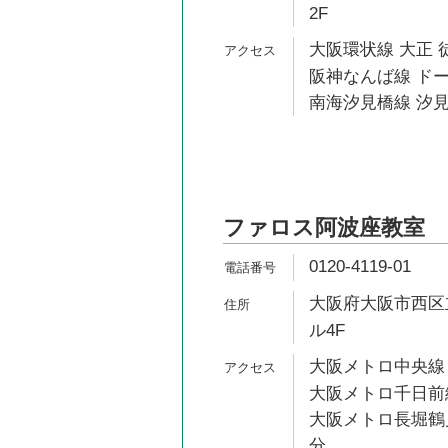
2F
大阪環状線 大正 
阪神なんば線 ドー
南海汐見橋線 汐見
ファロス阿波座教室
0120-4119-01
大阪府大阪市西区立
ル4F
大阪メトロ中央線 
大阪メトロ千日前線
大阪メトロ長堀鶴見
分