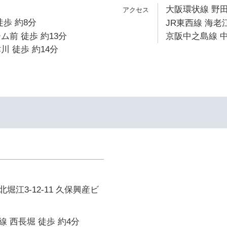
大阪環状線 野田
徒歩 約8分
JR東西線 海老江
ム前 徒歩 約13分
京阪中之島線 中
川 徒歩 約14分
堀江3-12-11 久保興産ビ
 西長堀 徒歩 約4分