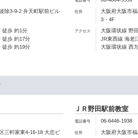
除3-9-2 弁天町駅前ビル
大阪府大阪市福島
3・4F
 徒歩 約1分
大阪環状線 野田
 徒歩 約17分
JR東西線 海老江
 徒歩 約19分
大阪環状線 西九
ー
ＪＲ野田駅前教室
06-6446-1938
三軒家東4-16-18 大忠ビ
大阪府大阪市福島