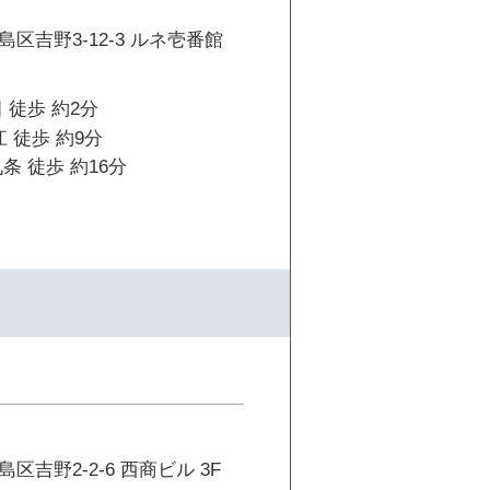
区吉野3-12-3 ルネ壱番館
 徒歩 約2分
 徒歩 約9分
条 徒歩 約16分
区吉野2-2-6 西商ビル 3F