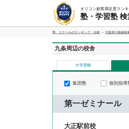
オリコン顧客満足度ランキ
塾・学習塾 検
塾、スクールのランキング・比較
大阪府の路線検
九条周辺の校舎
大学受験
集団塾
個別指導
第一ゼミナール
大正駅前校