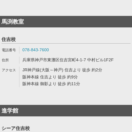
馬渕教室
住吉校
078-843-7600
兵庫県神戸市東灘区住吉宮町4-1-7 中村ビル1F2F
JR神戸線(大阪～神戸) 住吉より 徒歩 約2分
阪神本線 住吉より 徒歩 約9分
阪神本線 御影より 徒歩 約11分
進学館
シーア住吉校