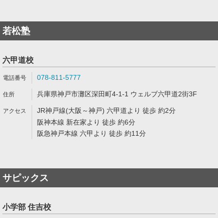
若松塾
六甲道校
078-811-5777
兵庫県神戸市灘区深田町4-1-1 ウェルブ六甲道2街3F
JR神戸線(大阪～神戸) 六甲道より 徒歩 約2分
阪神本線 新在家より 徒歩 約6分
阪急神戸本線 六甲より 徒歩 約11分
サピックス
小学部 住吉校