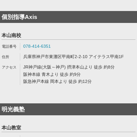
個別指導Axis
本山南校
078-414-6351
兵庫県神戸市東灘区甲南町2-2-10 アイテラス甲南1F
JR神戸線(大阪～神戸) 摂津本山より 徒歩 約8分
阪神本線 青木より 徒歩 約9分
阪急神戸本線 岡本より 徒歩 約12分
明光義塾
本山教室