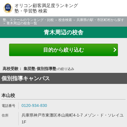
オリコン顧客満足度ランキング
塾・学習塾 検索
塾、スクールのランキング・比較
校舎検索
兵庫県の駅・市区町村から探す
青木周辺の校舎一覧
青木周辺の校舎
目的から絞り込む
高校受験： 集団塾 個別指導塾
の絞り込み
個別指導キャンパス
本山校
0120-934-830
兵庫県神戸市東灘区本山南町4-1-7 メゾン・ド・ソレイユ
1F