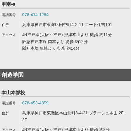
甲南校
078-414-1284
兵庫県神戸市東灘区田中町4-2-11 コート住吉101
JR神戸線(大阪～神戸) 摂津本山より 徒歩 約11分
阪急神戸本線 岡本より 徒歩 約12分
阪神本線 魚崎より 徒歩 約14分
創造学園
本山本部校
078-453-4359
兵庫県神戸市東灘区本山北町3-4-21 プラーシュ本山 2F・
3F
JR神戸線(大阪～神戸) 摂津本山より 徒歩 約2分