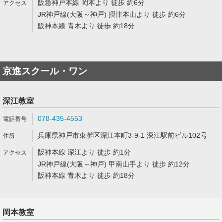
阪急神戸本線 岡本より 徒歩 約6分
JR神戸線(大阪～神戸) 摂津本山より 徒歩 約6分
阪神本線 青木より 徒歩 約18分
京進スクール・ワン
深江教室
078-435-4553
兵庫県神戸市東灘区深江本町3-9-1 深江駅前ビル102号
阪神本線 深江より 徒歩 約1分
JR神戸線(大阪～神戸) 甲南山手より 徒歩 約12分
阪神本線 青木より 徒歩 約18分
岡本教室