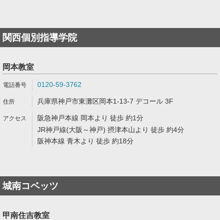
関西個別指導学院
岡本教室
0120-59-3762
兵庫県神戸市東灘区岡本1-13-7 デコール 3F
阪急神戸本線 岡本より 徒歩 約1分
JR神戸線(大阪～神戸) 摂津本山より 徒歩 約4分
阪神本線 青木より 徒歩 約18分
城南コベッツ
甲南住吉教室