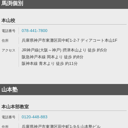
馬渕個別
本山校
078-441-7800
兵庫県神戸市東灘区田中町1-2-7 ディアコート本山1F
JR神戸線(大阪～神戸) 摂津本山より 徒歩 約5分
阪急神戸本線 岡本より 徒歩 約8分
阪神本線 青木より 徒歩 約11分
山本塾
本山本部教室
0120-448-883
兵庫県神戸市東灘区田中町1-9-5 山本塾ビル