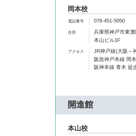
岡本校
078-451-5050
兵庫県神戸市東灘区
本山ビル1F
JR神戸線(大阪～神
阪急神戸本線 岡本
阪神本線 青木 徒歩
開進館
本山校