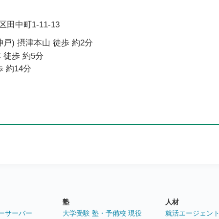
中町1-11-13
戸) 摂津本山 徒歩 約2分
 徒歩 約5分
 約14分
塾
人材
ーサーバー
大学受験 塾・予備校 現役
就活エージェン