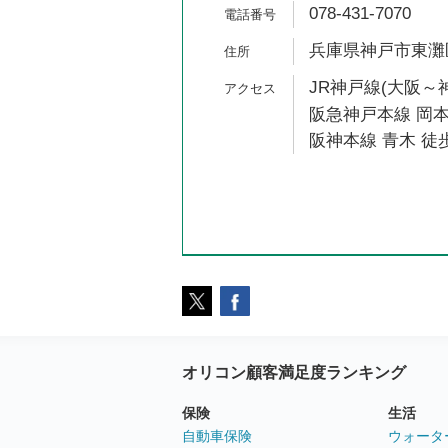
078-431-7070
兵庫県神戸市東灘区田
JR神戸線(大阪～神
阪急神戸本線 岡本
阪神本線 青木 徒歩
オリコン顧客満足度ランキング
保険
生活
自動車保険
ウォータ