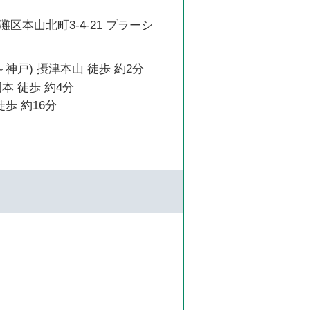
区本山北町3-4-21 プラーシ
～神戸) 摂津本山 徒歩 約2分
本 徒歩 約4分
徒歩 約16分