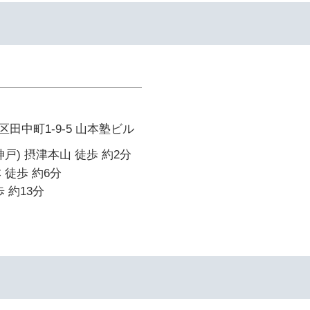
田中町1-9-5 山本塾ビル
戸) 摂津本山 徒歩 約2分
 徒歩 約6分
 約13分